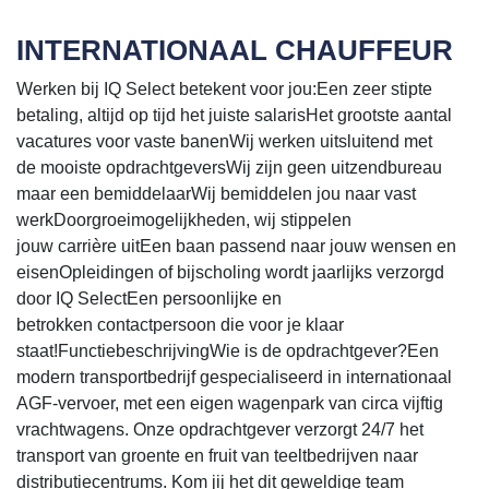
INTERNATIONAAL CHAUFFEUR
Werken bij IQ Select betekent voor jou:Een zeer stipte
betaling, altijd op tijd het juiste salarisHet grootste aantal
vacatures voor vaste banenWij werken uitsluitend met
de mooiste opdrachtgeversWij zijn geen uitzendbureau
maar een bemiddelaarWij bemiddelen jou naar vast
werkDoorgroeimogelijkheden, wij stippelen
jouw carrière uitEen baan passend naar jouw wensen en
eisenOpleidingen of bijscholing wordt jaarlijks verzorgd
door IQ SelectEen persoonlijke en
betrokken contactpersoon die voor je klaar
staat!FunctiebeschrijvingWie is de opdrachtgever?Een
modern transportbedrijf gespecialiseerd in internationaal
AGF-vervoer, met een eigen wagenpark van circa vijftig
vrachtwagens. Onze opdrachtgever verzorgt 24/7 het
transport van groente en fruit van teeltbedrijven naar
distributiecentrums. Kom jij het dit geweldige team