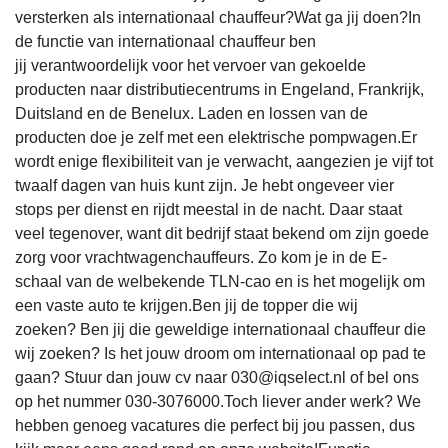
versterken als internationaal chauffeur?Wat ga jij doen?In
de functie van internationaal chauffeur ben
jij verantwoordelijk voor het vervoer van gekoelde
producten naar distributiecentrums in Engeland, Frankrijk,
Duitsland en de Benelux. Laden en lossen van de
producten doe je zelf met een elektrische pompwagen.Er
wordt enige flexibiliteit van je verwacht, aangezien je vijf tot
twaalf dagen van huis kunt zijn. Je hebt ongeveer vier
stops per dienst en rijdt meestal in de nacht. Daar staat
veel tegenover, want dit bedrijf staat bekend om zijn goede
zorg voor vrachtwagenchauffeurs. Zo kom je in de E-
schaal van de welbekende TLN-cao en is het mogelijk om
een vaste auto te krijgen.Ben jij de topper die wij
zoeken? Ben jij die geweldige internationaal chauffeur die
wij zoeken? Is het jouw droom om internationaal op pad te
gaan? Stuur dan jouw cv naar 030@iqselect.nl of bel ons
op het nummer 030-3076000.Toch liever ander werk? We
hebben genoeg vacatures die perfect bij jou passen, dus