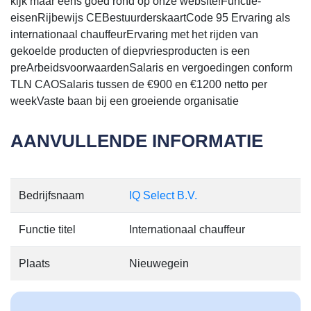
kijk maar eens goed rond op onze website!Functie-
eisenRijbewijs CEBestuurderskaartCode 95 Ervaring als
internationaal chauffeurErvaring met het rijden van
gekoelde producten of diepvriesproducten is een
preArbeidsvoorwaardenSalaris en vergoedingen conform
TLN CAOSalaris tussen de €900 en €1200 netto per
weekVaste baan bij een groeiende organisatie
AANVULLENDE INFORMATIE
Bedrijfsnaam
IQ Select B.V.
Functie titel
Internationaal chauffeur
Plaats
Nieuwegein