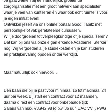
Je gaat werken bij een landelijke, groeiende
zorgorganisatie met een groot netwerk aan specialisten
waar je veel van kunt leren én waar ook echt ruimte is voor
je eigen initiatieven!
Ontwikkel jezelf via ons online portaal Good Habitz met
persoonlijke of vak gerelateerde cursussen.
Wil je doorgroeien tot verpleegkundige of je specialiseren?
Dat kan bij ons via onze eigen erkende Academie! Sterker
nog: Wij vergoeden al je studiekosten en je kan studeren
en praktijkervaring opdoen onder werktijd.
Maar natuurlijk ook hiervoor…
Een baan die bij je past voor minimaal 16 tot maximaal 24
uur per week. Bij start een contract voor 12 maanden,
daarna direct een contract voor onbepaalde tijd;
Salaris van max. €3.942,98 (o.b.v. 36 uur, CAO VVT, FWG