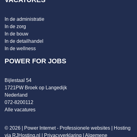
In de administratie
In de zorg
In de bouw
In de detailhandel
In de wellness
POWER FOR JOBS
Bijlestaal 54
1721PW Broek op Langedijk
Nederland
072-8200112
Alle vacatures
© 2026 |
Power Internet - Professionele websites
|
Hosting
via RJHosting.nl
|
Privacyverklaring
|
Algemene