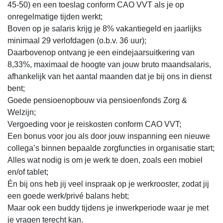
45-50) en een toeslag conform CAO VVT als je op
onregelmatige tijden werkt;
Boven op je salaris krijg je 8% vakantiegeld en jaarlijks
minimaal 29 verlofdagen (o.b.v. 36 uur);
Daarbovenop ontvang je een eindejaarsuitkering van
8,33%, maximaal de hoogte van jouw bruto maandsalaris,
afhankelijk van het aantal maanden dat je bij ons in dienst
bent;
Goede pensioenopbouw via pensioenfonds Zorg &
Welzijn;
Vergoeding voor je reiskosten conform CAO VVT;
Een bonus voor jou als door jouw inspanning een nieuwe
collega’s binnen bepaalde zorgfuncties in organisatie start;
Alles wat nodig is om je werk te doen, zoals een mobiel
en/of tablet;
Én bij ons heb jij veel inspraak op je werkrooster, zodat jij
een goede werk/privé balans hebt;
Maar ook een buddy tijdens je inwerkperiode waar je met
je vragen terecht kan.