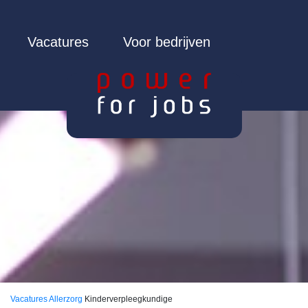
Vacatures
Voor bedrijven
Vacatures
Allerzorg
Kinderverpleegkundige