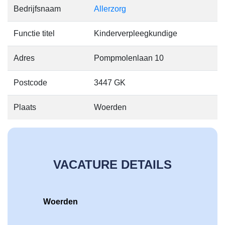
Bedrijfsnaam
Allerzorg
Functie titel
Kinderverpleegkundige
Adres
Pompmolenlaan 10
Postcode
3447 GK
Plaats
Woerden
VACATURE DETAILS
Woerden