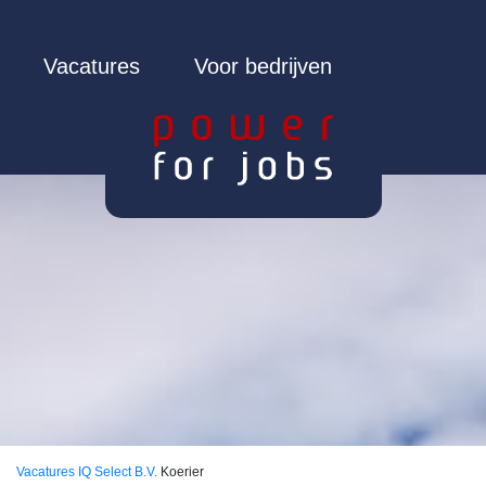
Vacatures
Voor bedrijven
Vacatures
IQ Select B.V.
Koerier