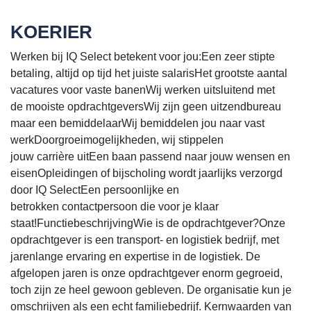
KOERIER
Werken bij IQ Select betekent voor jou:Een zeer stipte
betaling, altijd op tijd het juiste salarisHet grootste aantal
vacatures voor vaste banenWij werken uitsluitend met
de mooiste opdrachtgeversWij zijn geen uitzendbureau
maar een bemiddelaarWij bemiddelen jou naar vast
werkDoorgroeimogelijkheden, wij stippelen
jouw carrière uitEen baan passend naar jouw wensen en
eisenOpleidingen of bijscholing wordt jaarlijks verzorgd
door IQ SelectEen persoonlijke en
betrokken contactpersoon die voor je klaar
staat!FunctiebeschrijvingWie is de opdrachtgever?Onze
opdrachtgever is een transport- en logistiek bedrijf, met
jarenlange ervaring en expertise in de logistiek. De
afgelopen jaren is onze opdrachtgever enorm gegroeid,
toch zijn ze heel gewoon gebleven. De organisatie kun je
omschrijven als een echt familiebedrijf. Kernwaarden van