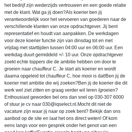
het bedrijf zijn wederzijds vertrouwen en een goede relatie
met de klant. Wat ga jij doen?Als koerier ben jij
verantwoordelijk voor het vervoeren van goederen naar de
verschillende klanten van onze opdrachtgever. Jij bent
representatief en houdt van aanpakken. De werkdagen
voor deze koerier functie zijn van dinsdag tot en met
vrijdag met starttijden tussen 04:00 uur en 06:00 uur. Een
werkdag duurt gemiddeld +/- 10 uur. Onze opdrachtgever
zoekt echte toppers die de ambitie hebben om door te
groeien naar chauffeur C. Je start als koerier en wordt
daarna opgeleid tot chauffeur C, hoe mooi is dat!Ben jij de
koerier met ambitie die wij zoeken?Ben jij de koerier die dit
werk wel ziet zitten en graag verder wil leren /groeien?
Enthousiast geworden bel ons dan snel op 030-307 6000
of stuur je cv naar 030@iqselect.nl.Mocht dit niet de
vacature zijn waar jij naar op zoek bent? Bekijk dan ons
aanbod op de site en laat het ons direct weten! Of kom
eens langs voor een gesprek onder het genot van een