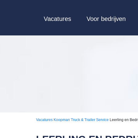
Vacatures
Voor bedrijven
Vacatures
Koopman Truck & Trailer Service
Leerling en Bed