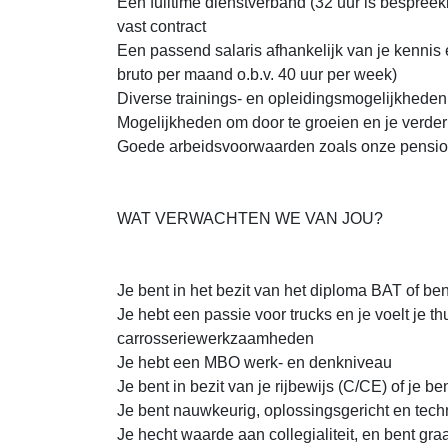
Een fulltime dienstverband (32 uur is bespreek
vast contract
Een passend salaris afhankelijk van je kennis
bruto per maand o.b.v. 40 uur per week)
Diverse trainings- en opleidingsmogelijkheden
Mogelijkheden om door te groeien en je verder
Goede arbeidsvoorwaarden zoals onze pensio
WAT VERWACHTEN WE VAN JOU?
Je bent in het bezit van het diploma BAT of be
Je hebt een passie voor trucks en je voelt je t
carrosseriewerkzaamheden
Je hebt een MBO werk- en denkniveau
Je bent in bezit van je rijbewijs (C/CE) of je b
Je bent nauwkeurig, oplossingsgericht en tech
Je hecht waarde aan collegialiteit, en bent g