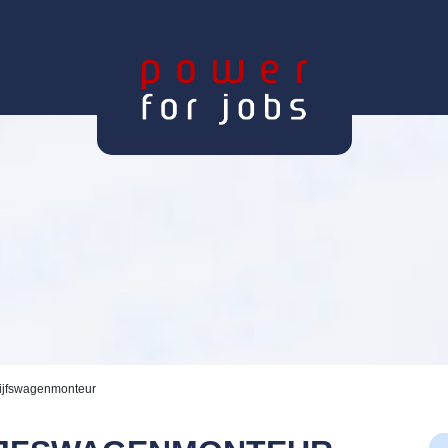
rijfswagenmonteur