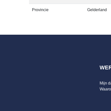
Provincie
Gelderland
WE
Mijn 
Waaro