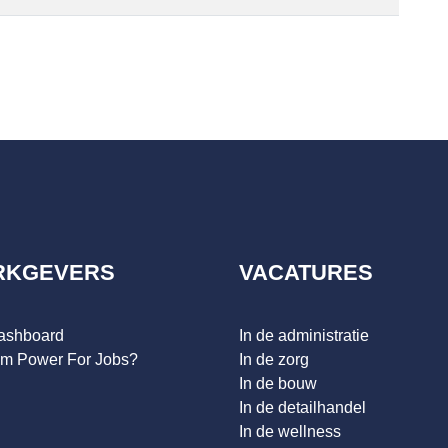
RKGEVERS
VACATURES
dashboard
In de administratie
m Power For Jobs?
In de zorg
In de bouw
In de detailhandel
In de wellness