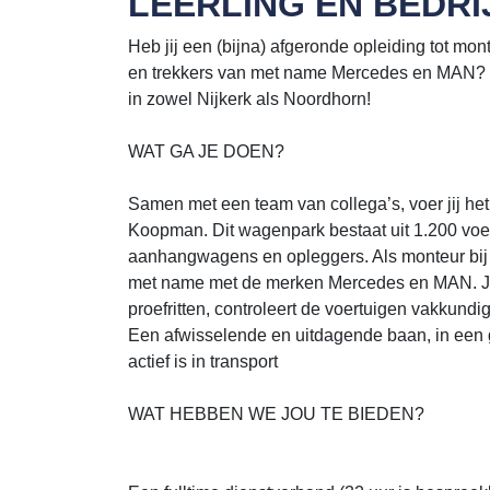
LEERLING EN BED
Heb jij een (bijna) afgeronde opleiding tot mo
en trekkers van met name Mercedes en MAN? 
in zowel Nijkerk als Noordhorn!
WAT GA JE DOEN?
Samen met een team van collega’s, voer jij he
Koopman. Dit wagenpark bestaat uit 1.200 voer
aanhangwagens en opleggers. Als monteur bij 
met name met de merken Mercedes en MAN. Jij 
proefritten, controleert de voertuigen vakkundi
Een afwisselende en uitdagende baan, in een g
actief is in transport
WAT HEBBEN WE JOU TE BIEDEN?