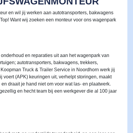
RIJFSWAGENMONTEUR
nteur en wil jij werken aan autotransporters, bakwagens
Top! Want wij zoeken een monteur voor ons wagenpark
t onderhoud en reparaties uit aan het wagenpark van
tuigen; autotransporters, bakwagens, trekkers,
Koopman Truck & Trailer Service in Noordhorn werk jij
voert (APK) keuringen uit, verhelpt storingen, maakt
g en draait je hand niet om voor wat las- en plaatwerk.
ezellig en hecht team bij een werkgever die al 100 jaar