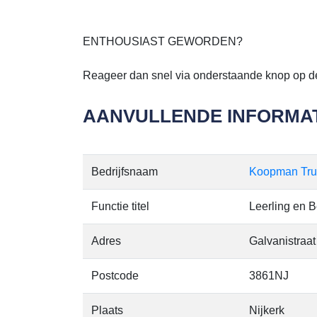
ENTHOUSIAST GEWORDEN?
Reageer dan snel via onderstaande knop op d
AANVULLENDE INFORMAT
Bedrijfsnaam
Koopman Truc
Functie titel
Leerling en 
Adres
Galvanistraa
Postcode
3861NJ
Plaats
Nijkerk