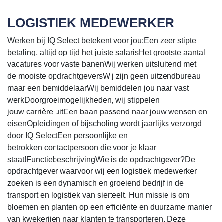
LOGISTIEK MEDEWERKER
Werken bij IQ Select betekent voor jou:Een zeer stipte
betaling, altijd op tijd het juiste salarisHet grootste aantal
vacatures voor vaste banenWij werken uitsluitend met
de mooiste opdrachtgeversWij zijn geen uitzendbureau
maar een bemiddelaarWij bemiddelen jou naar vast
werkDoorgroeimogelijkheden, wij stippelen
jouw carrière uitEen baan passend naar jouw wensen en
eisenOpleidingen of bijscholing wordt jaarlijks verzorgd
door IQ SelectEen persoonlijke en
betrokken contactpersoon die voor je klaar
staat!FunctiebeschrijvingWie is de opdrachtgever?De
opdrachtgever waarvoor wij een logistiek medewerker
zoeken is een dynamisch en groeiend bedrijf in de
transport en logistiek van sierteelt. Hun missie is om
bloemen en planten op een efficiënte en duurzame manier
van kwekerijen naar klanten te transporteren. Deze