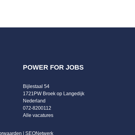
POWER FOR JOBS
Bijlestaal 54
1721PW Broek op Langedijk
Nederland
072-8200112
Alle vacatures
orwaarden
|
SEONetwerk