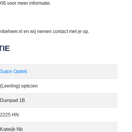
06 voor meer informatie.
nbeheer.nl en wij nemen contact met je op.
IE
Saton Optiek
(Leerling) opticien
Duinpad 1B
2225 HN
Katwijk Nb