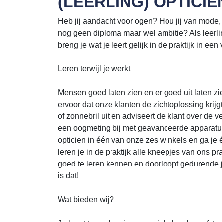
(LEERLING) OPTICIE
Heb jij aandacht voor ogen? Hou jij van mode,
nog geen diploma maar wel ambitie? Als leerlin
breng je wat je leert gelijk in de praktijk in 
Leren terwijl je werkt
Mensen goed laten zien en er goed uit laten zien
ervoor dat onze klanten de zichtoplossing krijg
of zonnebril uit en adviseert de klant over de 
een oogmeting bij met geavanceerde apparatuur. 
opticien in één van onze zes winkels en ga je
leren je in de praktijk alle kneepjes van ons p
goed te leren kennen en doorloopt gedurende
is dat!
Wat bieden wij?