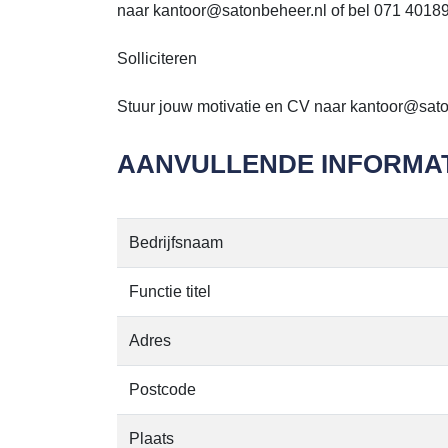
naar kantoor@satonbeheer.nl of bel 071 40189
Solliciteren
Stuur jouw motivatie en CV naar kantoor@sato
AANVULLENDE INFORMAT
Bedrijfsnaam
Functie titel
Adres
Postcode
Plaats