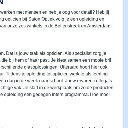
N
 werken met mensen en heb je oog voor detail? Heb jij
g opticien bij Saton Optiek volg je een opleiding en
een van onze zes winkels in de Bollenstreek en Amsterdam.
. Dat is jouw taak als opticien. Als specialist zorg je
t die bij hem of haar past. Je kiest samen een mooie bril
verschillende glasoplossingen. Uiteraard hoort hier ook
Tijdens je opleiding tot opticien werk je als leerling
 één dag in de week naar school. Jouw ervaren collega’s
rachtige vak. Je start in de werkplaats om zo de producten
 je opleiding een gedegen intern programma. Hoe mooi