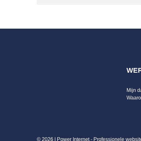
WE
Mijn 
Waaro
© 2026 |
Power Internet - Professionele websit