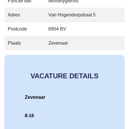
Functie titel
Mondhygiënist
Adres
Van Hogendorpstraat 5
Postcode
6904 BV
Plaats
Zevenaar
VACATURE DETAILS
Zevenaar
8-16