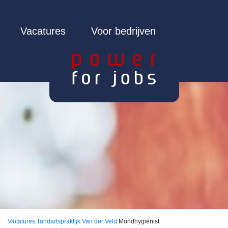
Vacatures
Voor bedrijven
Vacatures
Tandartspraktijk Van der Veld
Mondhygiënist