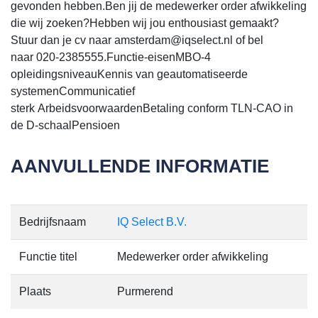
gevonden hebben.Ben jij de medewerker order afwikkeling
die wij zoeken?Hebben wij jou enthousiast gemaakt?
Stuur dan je cv naar amsterdam@iqselect.nl of bel
naar 020-2385555.Functie-eisenMBO-4
opleidingsniveauKennis van geautomatiseerde
systemenCommunicatief
sterk ArbeidsvoorwaardenBetaling conform TLN-CAO in
de D-schaalPensioen
AANVULLENDE INFORMATIE
Bedrijfsnaam
IQ Select B.V.
Functie titel
Medewerker order afwikkeling
Plaats
Purmerend