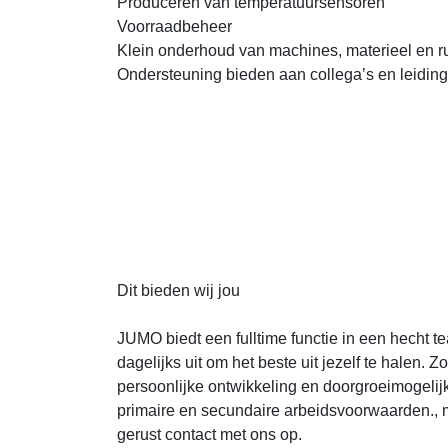
Produceren van temperatuursensoren
Voorraadbeheer
Klein onderhoud van machines, materieel en r
Ondersteuning bieden aan collega’s en leidi
Dit bieden wij jou
JUMO biedt een fulltime functie in een hecht 
dagelijks uit om het beste uit jezelf te halen. Z
persoonlijke ontwikkeling en doorgroeimogelij
primaire en secundaire arbeidsvoorwaarden., 
gerust contact met ons op.