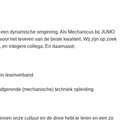
n een dynamische omgeving. Als Mechanicus bij JUMO
oor het leveren van de beste kwaliteit. Wij zijn op zoek
 en integere collega. En daarnaast;
k in teamverband
k
 afgeronde (mechanische) techniek opleiding
binnen onze cultuur en de drive hebt te leren en een zo