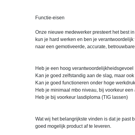
Functie-eisen
Onze nieuwe medewerker presteert het best i
kun je hard werken en ben je verantwoordelijk v
naar een gemotiveerde, accurate, betrouwbare,
Heb je een hoog verantwoordelijkheidsgevoel
Kan je goed zelfstandig aan de slag, maar oo
Kan je goed functioneren onder hoge werkdru
Heb je minimaal mbo niveau, bij voorkeur een
Heb je bij voorkeur lasdiploma (TIG lassen)
Wat wij het belangrijkste vinden is dat je past 
goed mogelijk product af te leveren.