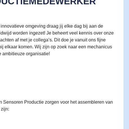
ODUCTIEMEDEWERKER
nnovatieve omgeving draag jij elke dag bij aan de
dwijd worden ingezet! Je beheert veel kennis over onze
chten af met je collega’s. Dit doe je vanuit ons fijne
ij elkaar komen. Wij zijn op zoek naar een mechanicus
e ambitieuze organisatie!
ren Sensoren Productie zorgen voor het assembleren van
zijn: