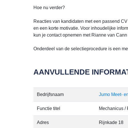
Hoe nu verder?
Reacties van kandidaten met een passend CV z
en een korte motivatie. Voor inhoudelijke info
kun je contact opnemen met Rianne van Cann 
Onderdeel van de selectieprocedure is een m
AANVULLENDE INFORMAT
Bedrijfsnaam
Jumo Meet- en
Functie titel
Mechanicus /
Adres
Rijnkade 18