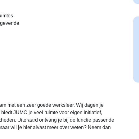
uimtes
nggevende
team met een zeer goede werksfeer. Wij dagen je
o biedt JUMO je veel ruimte voor eigen initiatief,
kheden. Uiteraard ontvang je bij de functie passende
maar wil je hier alvast meer over weten? Neem dan