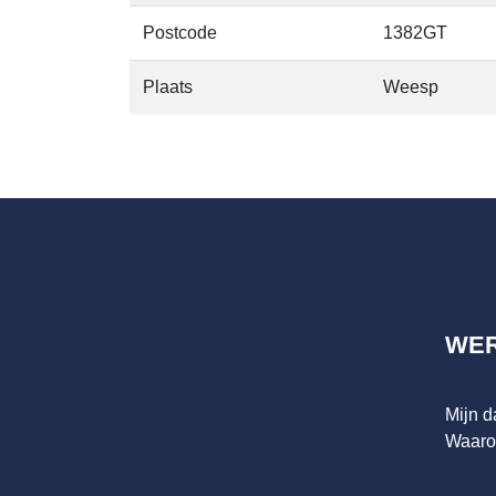
Postcode
1382GT
Plaats
Weesp
WE
Mijn 
Waaro