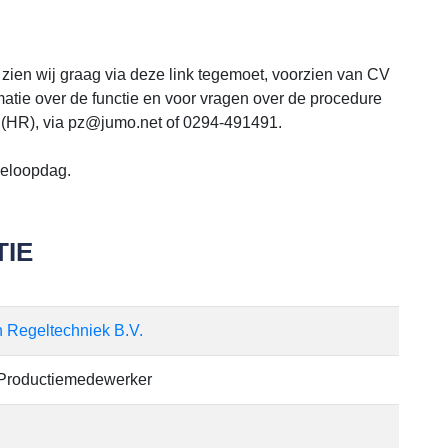
ien wij graag via deze link tegemoet, voorzien van CV
rmatie over de functie en voor vragen over de procedure
(HR), via pz@jumo.net of 0294-491491.
eeloopdag.
IE
 Regeltechniek B.V.
 Productiemedewerker