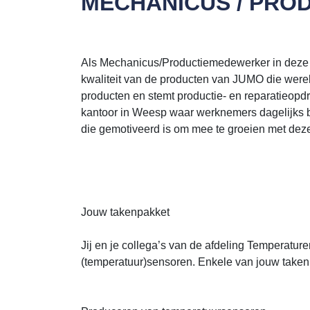
MECHANICUS / PR
Als Mechanicus/Productiemedewerker in deze i
kwaliteit van de producten van JUMO die werel
producten en stemt productie- en reparatieopdra
kantoor in Weesp waar werknemers dagelijks b
die gemotiveerd is om mee te groeien met dez
Jouw takenpakket
Jij en je collega’s van de afdeling Temperatu
(temperatuur)sensoren. Enkele van jouw taken 