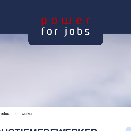
Productiemedewerker