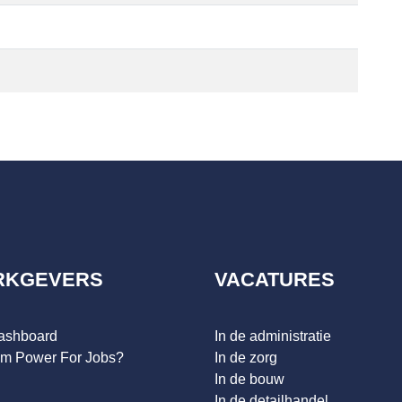
RKGEVERS
VACATURES
dashboard
In de administratie
m Power For Jobs?
In de zorg
In de bouw
In de detailhandel