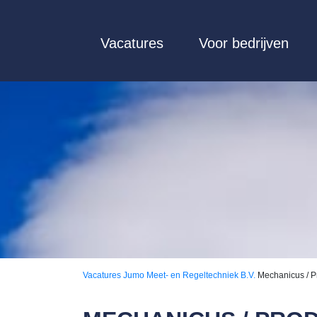
Vacatures
Voor bedrijven
Vacatures
Jumo Meet- en Regeltechniek B.V.
Mechanicus / 