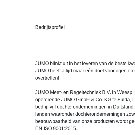
Bedrijfsprofiel
JUMO blinkt uit in het leveren van de beste kwa
JUMO heeft altijd maar één doel voor ogen en 
overtreffen!
JUMO Meet- en Regeltechniek B.V. in Weesp is
opererende JUMO GmbH & Co. KG te Fulda, Duit
bedrijf vijf dochterondernemingen in Duitsland. 
landen waaronder dochterondernemingen zowel 
betrouwbaarheid van onze producten wordt ge
EN-ISO 9001:2015.