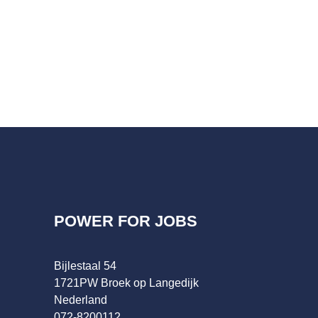
POWER FOR JOBS
Bijlestaal 54
1721PW Broek op Langedijk
Nederland
072-8200112