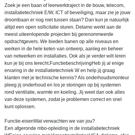
Zoek je een baan of leerwerktraject in de bouw, telecom,
installatietechniek E/W, ICT of beveiliging, maar zie je jouw
droombaan er nog niet tussen staan? Dan kun je natuurlijk
altijd een open sollicitatie sturen. Detamo werkt aan de
meest uiteenlopende projecten bij gerenommeerde
opdrachtgevers. We bieden banen op alle niveaus en
werken in de hele keten van ontwerp, aanleg en beheer
van netwerken en installaties. Ook als je verder wilt leren
kun je bij ons terecht.FunctiebeschrijvingHeb jij al enige
ervaring in de installatietechniek W en help jij graag
klanten met je technische kennis? Als onderhoudsmonteur
pleeg jij onderhoud en los je storingen op bij systemen
rond ventilatie, warmte en koeling. Jij weet dan ook alles
van deze systemen, zodat je problemen correct en snel
kunt oplossen.
Functie-eisenWat verwachten we van jou?
Een afgeronde mbo-opleiding in de installatietechniek