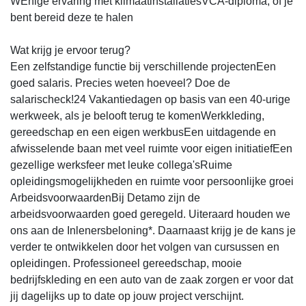
WEnige ervaring met klimaatinstallatiesVCA-diploma, of je
bent bereid deze te halen
Wat krijg je ervoor terug?
Een zelfstandige functie bij verschillende projectenEen
goed salaris. Precies weten hoeveel? Doe de
salarischeck!24 Vakantiedagen op basis van een 40-urige
werkweek, als je belooft terug te komenWerkkleding,
gereedschap en een eigen werkbusEen uitdagende en
afwisselende baan met veel ruimte voor eigen initiatiefEen
gezellige werksfeer met leuke collega'sRuime
opleidingsmogelijkheden en ruimte voor persoonlijke groei
ArbeidsvoorwaardenBij Detamo zijn de
arbeidsvoorwaarden goed geregeld. Uiteraard houden we
ons aan de Inlenersbeloning*. Daarnaast krijg je de kans je
verder te ontwikkelen door het volgen van cursussen en
opleidingen. Professioneel gereedschap, mooie
bedrijfskleding en een auto van de zaak zorgen er voor dat
jij dagelijks up to date op jouw project verschijnt.