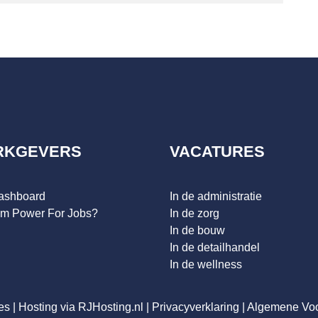
RKGEVERS
VACATURES
dashboard
In de administratie
m Power For Jobs?
In de zorg
In de bouw
In de detailhandel
In de wellness
es
|
Hosting via RJHosting.nl
|
Privacyverklaring
|
Algemene Vo