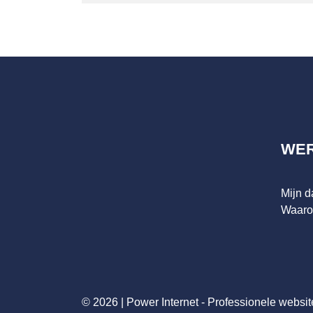
WE
Mijn 
Waaro
© 2026 |
Power Internet - Professionele websit