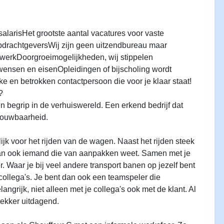
te salarisHet grootste aantal vacatures voor vaste
pdrachtgeversWij zijn geen uitzendbureau maar
werkDoorgroeimogelijkheden, wij stippelen
wensen en eisenOpleidingen of bijscholing wordt
ke en betrokken contactpersoon die voor je klaar staat!
r?
 begrip in de verhuiswereld. Een erkend bedrijf dat
rouwbaarheid.
ijk voor het rijden van de wagen. Naast het rijden steek
an ook iemand die van aanpakken weet. Samen met je
ver. Waar je bij veel andere transport banen op jezelf bent
ollega's. Je bent dan ook een teamspeler die
ngrijk, niet alleen met je collega's ook met de klant. Al
lekker uitdagend.