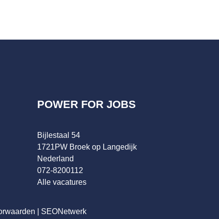
POWER FOR JOBS
Bijlestaal 54
1721PW Broek op Langedijk
Nederland
072-8200112
Alle vacatures
orwaarden
|
SEONetwerk