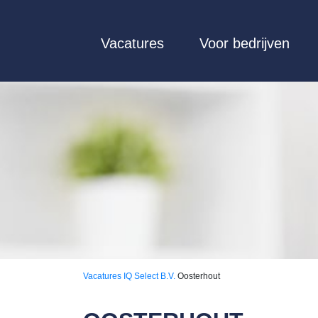
Vacatures
Voor bedrijven
Vacatures
IQ Select B.V.
Oosterhout