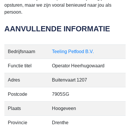
opsturen, maar we zijn vooral benieuwd naar jou als
persoon.
AANVULLENDE INFORMATIE
Bedrijfsnaam
Teeling Petfood B.V.
Functie titel
Operator Heerhugowaard
Adres
Buitenvaart 1207
Postcode
7905SG
Plaats
Hoogeveen
Provincie
Drenthe