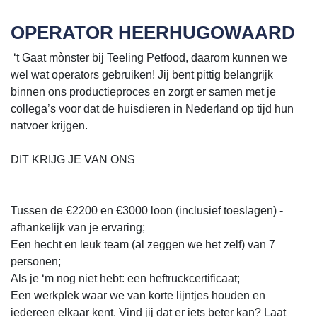
OPERATOR HEERHUGOWAARD
‘t Gaat mònster bij Teeling Petfood, daarom kunnen we
wel wat operators gebruiken! Jij bent pittig belangrijk
binnen ons productieproces en zorgt er samen met je
collega’s voor dat de huisdieren in Nederland op tijd hun
natvoer krijgen.
DIT KRIJG JE VAN ONS
Tussen de €2200 en €3000 loon (inclusief toeslagen) -
afhankelijk van je ervaring;
Een hecht en leuk team (al zeggen we het zelf) van 7
personen;
Als je ‘m nog niet hebt: een heftruckcertificaat;
Een werkplek waar we van korte lijntjes houden en
iedereen elkaar kent. Vind jij dat er iets beter kan? Laat