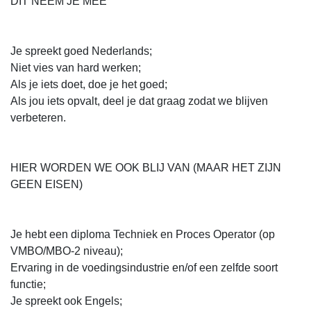
DIT NEEM JE MEE
Je spreekt goed Nederlands;
Niet vies van hard werken;
Als je iets doet, doe je het goed;
Als jou iets opvalt, deel je dat graag zodat we blijven
verbeteren.
HIER WORDEN WE OOK BLIJ VAN (MAAR HET ZIJN
GEEN EISEN)
Je hebt een diploma Techniek en Proces Operator (op
VMBO/MBO-2 niveau);
Ervaring in de voedingsindustrie en/of een zelfde soort
functie;
Je spreekt ook Engels;