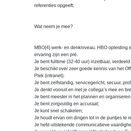
referenties opgeeft;
Wat neem je mee?
MBO(4) werk- en denkniveau. HBO opleiding e
ervaring zijn een pré.
Je bent fulltime (32-40 uur) inzetbaar, verdeeld
Je beschikt over zeer goede kennis van het Offi
Plek (intranet);
Je bent zelfstandig, servicegericht, secuur, pr
Je denkt vooruit en met je collega’s mee en bre
Je bent meester in het plannen en organiseren
Je bent zorgvuldig en accuraat;
Je kunt snel schakelen;
Je houdt ervan om dingen tot in de puntjes te r
Je hebt uitstekende communicatieve vaardighede