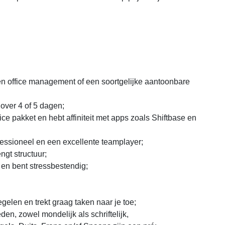
n office management of een soortgelijke aantoonbare
 over 4 of 5 dagen;
ce pakket en hebt affiniteit met apps zoals Shiftbase en
ofessioneel en een excellente teamplayer;
ngt structuur;
 en bent stressbestendig;
egelen en trekt graag taken naar je toe;
n, zowel mondelijk als schriftelijk,