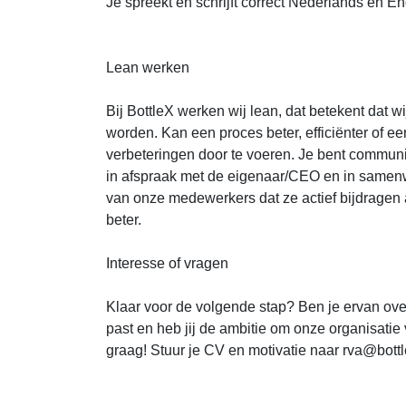
Je spreekt en schrijft correct Nederlands en En
Lean werken
Bij BottleX werken wij lean, dat betekent dat w
worden. Kan een proces beter, efficiënter of e
verbeteringen door te voeren. Je bent communic
in afspraak met de eigenaar/CEO en in samen
van onze medewerkers dat ze actief bijdragen
beter.
Interesse of vragen
Klaar voor de volgende stap? Ben je ervan ove
past en heb jij de ambitie om onze organisatie
graag! Stuur je CV en motivatie naar rva@bottl