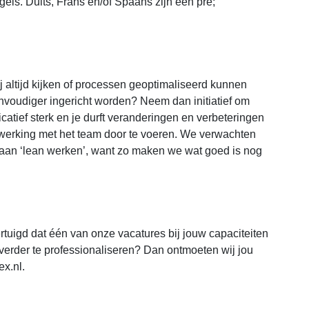
gels. Duits, Frans en/of Spaans zijn een pré;
ij altijd kijken of processen geoptimaliseerd kunnen
envoudiger ingericht worden? Neem dan initiatief om
atief sterk en je durft veranderingen en verbeteringen
werking met het team door te voeren. We verwachten
 aan ‘lean werken’, want zo maken we wat goed is nog
rtuigd dat één van onze vacatures bij jouw capaciteiten
 verder te professionaliseren? Dan ontmoeten wij jou
ex.nl.