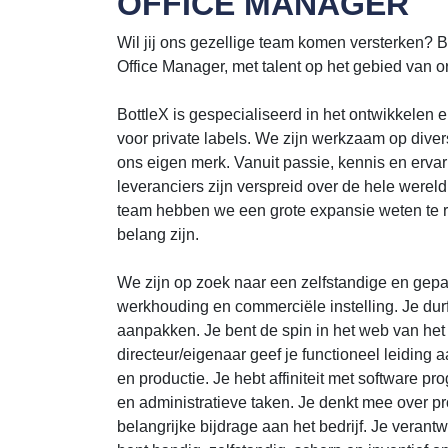
OFFICE MANAGER
Wil jij ons gezellige team komen versterken? Bi
Office Manager, met talent op het gebied van o
BottleX is gespecialiseerd in het ontwikkelen
voor private labels. We zijn werkzaam op diver
ons eigen merk. Vanuit passie, kennis en ervari
leveranciers zijn verspreid over de hele wereld
team hebben we een grote expansie weten te r
belang zijn.
We zijn op zoek naar een zelfstandige en gep
werkhouding en commerciële instelling. Je durf
aanpakken. Je bent de spin in het web van het b
directeur/eigenaar geef je functioneel leiding
en productie. Je hebt affiniteit met software 
en administratieve taken. Je denkt mee over p
belangrijke bijdrage aan het bedrijf. Je verant