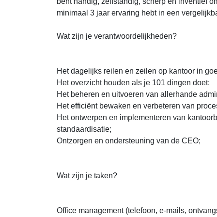
bent handig, zelfstandig, scherp en inventief o
minimaal 3 jaar ervaring hebt in een vergelijkba
Wat zijn je verantwoordelijkheden?
Het dagelijks reilen en zeilen op kantoor in g
Het overzicht houden als je 101 dingen doet;
Het beheren en uitvoeren van allerhande admin
Het efficiënt bewaken en verbeteren van proce
Het ontwerpen en implementeren van kantoorbe
standaardisatie;
Ontzorgen en ondersteuning van de CEO;
Wat zijn je taken?
Office management (telefoon, e-mails, ontvan