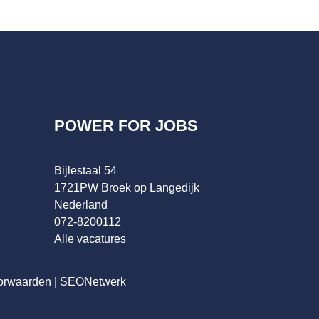
POWER FOR JOBS
Bijlestaal 54
1721PW Broek op Langedijk
Nederland
072-8200112
Alle vacatures
orwaarden
|
SEONetwerk