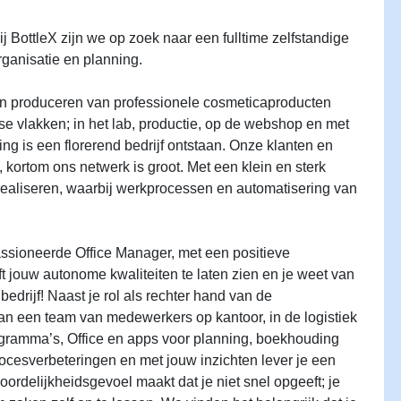
j BottleX zijn we op zoek naar een fulltime zelfstandige
rganisatie en planning.
 en produceren van professionele cosmeticaproducten
se vlakken; in het lab, productie, op de webshop en met
ng is een florerend bedrijf ontstaan. Onze klanten en
, kortom ons netwerk is groot. Met een klein en sterk
ealiseren, waarbij werkprocessen en automatisering van
assioneerde Office Manager, met een positieve
t jouw autonome kwaliteiten te laten zien en je weet van
edrijf! Naast je rol als rechter hand van de
 aan een team van medewerkers op kantoor, in de logistiek
programma’s, Office en apps voor planning, boekhouding
rocesverbeteringen en met jouw inzichten lever je een
woordelijkheidsgevoel maakt dat je niet snel opgeeft; je