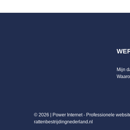
WE
Mijn 
Waaro
© 2026 |
Power Internet - Professionele websit
rattenbestrijdingnederland.nl