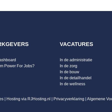
RKGEVERS
VACATURES
dashboard
In de administratie
m Power For Jobs?
In de zorg
In de bouw
In de detailhandel
In de wellness
es
|
Hosting via RJHosting.nl
|
Privacyverklaring
|
Algemene Vo