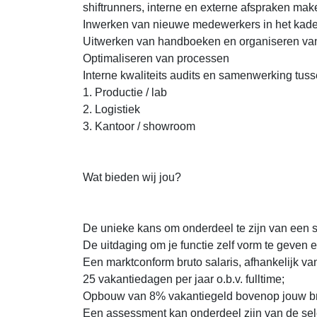
shiftrunners, interne en externe afspraken mak
Inwerken van nieuwe medewerkers in het kade
Uitwerken van handboeken en organiseren van
Optimaliseren van processen
Interne kwaliteits audits en samenwerking tusse
1. Productie / lab
2. Logistiek
3. Kantoor / showroom
Wat bieden wij jou?
De unieke kans om onderdeel te zijn van een s
De uitdaging om je functie zelf vorm te geven en 
Een marktconform bruto salaris, afhankelijk van 
25 vakantiedagen per jaar o.b.v. fulltime;
Opbouw van 8% vakantiegeld bovenop jouw br
Een assessment kan onderdeel zijn van de selec