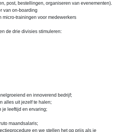
en, post, bestellingen, organiseren van evenementen).
r van on-boarding
 micro-trainingen voor medewerkers
n de drie divisies stimuleren:
nelgroeiend en innoverend bedrijf;
alles uit jezelf te halen;
je leeftijd en ervaring;
uto maandsalaris;
tieprocedure en we stellen het op prijs als je