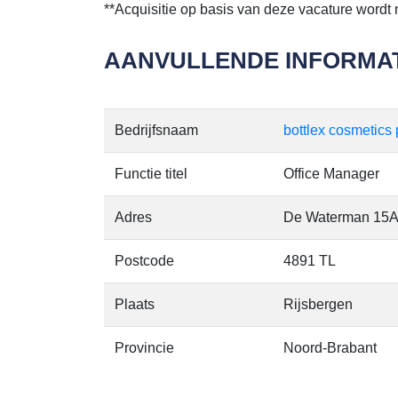
**Acquisitie op basis van deze vacature wordt ni
AANVULLENDE INFORMAT
Bedrijfsnaam
bottlex cosmetics 
Functie titel
Office Manager
Adres
De Waterman 15
Postcode
4891 TL
Plaats
Rijsbergen
Provincie
Noord-Brabant