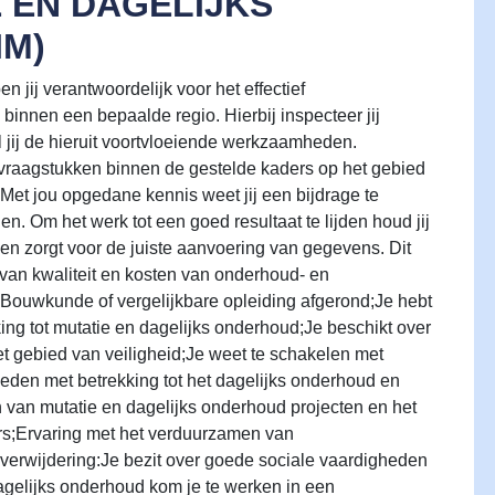
 EN DAGELIJKS
IM)
n jij verantwoordelijk voor het effectief
binnen een bepaalde regio. Hierbij inspecteer jij
 jij de hieruit voortvloeiende werkzaamheden.
e vraagstukken binnen de gestelde kaders op het gebied
Met jou opgedane kennis weet jij een bijdrage te
n. Om het werk tot een goed resultaat te lijden houd jij
en zorgt voor de juiste aanvoering van gegevens. Dit
 van kwaliteit en kosten van onderhoud- en
ouwkunde of vergelijkbare opleiding afgerond;Je hebt
ng tot mutatie en dagelijks onderhoud;Je beschikt over
et gebied van veiligheid;Je weet te schakelen met
heden met betrekking tot het dagelijks onderhoud en
n van mutatie en dagelijks onderhoud projecten en het
rs;Ervaring met het verduurzamen van
verwijdering:Je bezit over goede sociale vaardigheden
dagelijks onderhoud kom je te werken in een