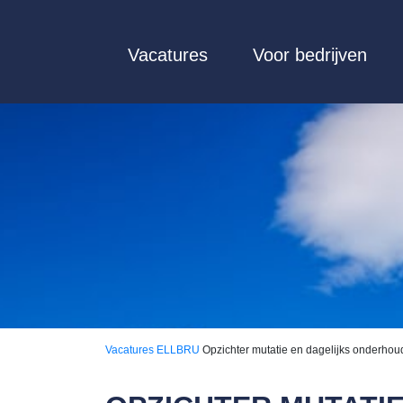
Vacatures
Voor bedrijven
Vacatures
ELLBRU
Opzichter mutatie en dagelijks onderhoud