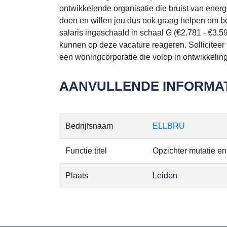
ontwikkelende organisatie die bruist van energi
doen en willen jou dus ook graag helpen om bet
salaris ingeschaald in schaal G (€2.781 - €3.59
kunnen op deze vacature reageren. Solliciteer 
een woningcorporatie die volop in ontwikkeling
AANVULLENDE INFORMAT
Bedrijfsnaam
ELLBRU
Functie titel
Opzichter mutatie en
Plaats
Leiden