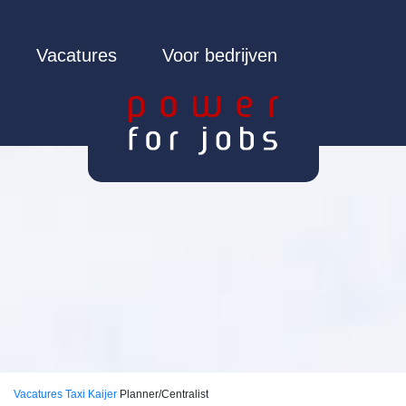
Vacatures
Voor bedrijven
Vacatures
Taxi Kaijer
Planner/Centralist