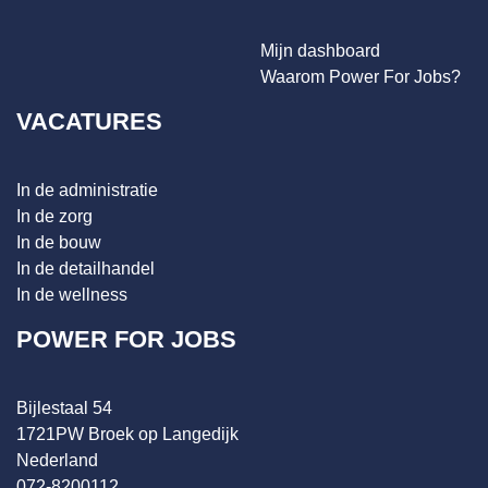
Mijn dashboard
Waarom Power For Jobs?
VACATURES
In de administratie
In de zorg
In de bouw
In de detailhandel
In de wellness
POWER FOR JOBS
Bijlestaal 54
1721PW Broek op Langedijk
Nederland
072-8200112