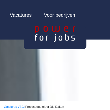
Vacatures
Voor bedrijven
Vacatures
VBCI
Procesbegeleider DigiDaken