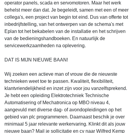
operator panels, scada en servomotoren. Maar het werk
behelst meer dan dat. Je begeleidt, samen met een of meer
collega's, een project van begin tot eind. Dus van offerte tot
inbedrijfstelling, van het ontwerpen van de schema's met
Eplan tot het bekabelen van de installatie en het schrijven
van de bedieningshandboeken. En natuurlijk de
servicewerkzaamheden na oplevering.
DAT IS MIJN NIEUWE BAAN!
Wij zoeken een actieve man of vrouw die de nieuwste
technieken weet toe te passen. Kwaliteit, flexibiliteit,
klantvriendelijkheid en inzet zijn voor jou vanzelfsprekend.
Je hebt een opleiding Elektrotechniek Technische
Automatisering of Mechatronica op MBO niveau 4,
aangevuld met diverse dag- of avondopleidingen op het
gebied van plc programmeren. Daarnaast beschik je over
minimaal 5 jaar relevante werkervaring. Klinkt dit als jouw
nieuwe baan? Mail je sollicitatie en cv naar Wilfred Kemp