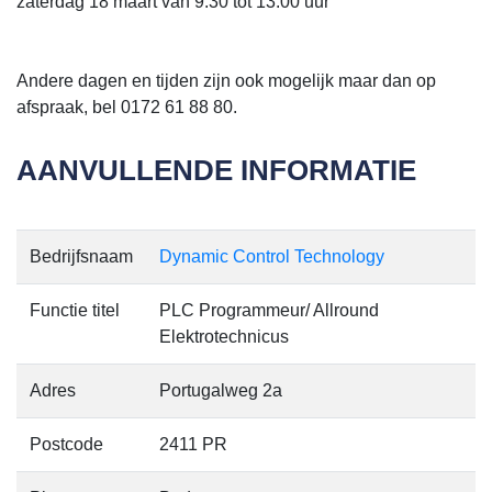
zaterdag 18 maart van 9:30 tot 13:00 uur
Andere dagen en tijden zijn ook mogelijk maar dan op
afspraak, bel 0172 61 88 80.
AANVULLENDE INFORMATIE
Bedrijfsnaam
Dynamic Control Technology
Functie titel
PLC Programmeur/ Allround
Elektrotechnicus
Adres
Portugalweg 2a
Postcode
2411 PR