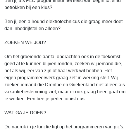
Ben jij als PLC programmeur het liefst van begin tot eind
betrokken bij een klus?
Ben jij een allround elektrotechnicus die graag meer doet
dan inbedrijfstellen alleen?
ZOEKEN WE JOU?
Om het groeiende aantal opdrachten ook in de toekomst
goed af te kunnen blijven ronden, zoeken wij iemand die,
net als wij, eer van zijn of haar werk wil hebben. Het
eigen programmeerwerk graag zelf in werking stelt. Wij
zoeken iemand die Drenthe en Griekenland niet alleen als
vakantiebestemming ziet, maar er ook graag heen gaat om
te werken. Een beetje perfectionist dus.
WAT GA JE DOEN?
De nadruk in je functie ligt op het programmeren van plc's,