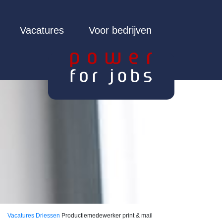
Vacatures
Voor bedrijven
Vacatures
Driessen
Productiemedewerker print & mail