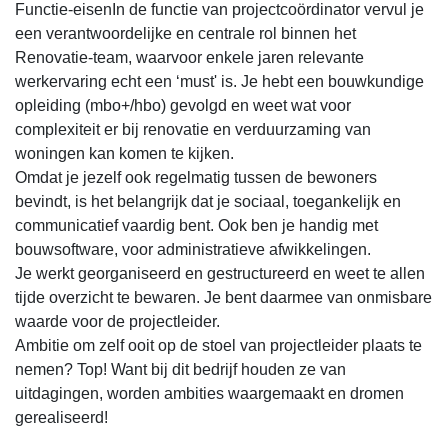
Functie-eisenIn de functie van projectcoördinator vervul je
een verantwoordelijke en centrale rol binnen het
Renovatie-team, waarvoor enkele jaren relevante
werkervaring echt een ‘must' is. Je hebt een bouwkundige
opleiding (mbo+/hbo) gevolgd en weet wat voor
complexiteit er bij renovatie en verduurzaming van
woningen kan komen te kijken.
Omdat je jezelf ook regelmatig tussen de bewoners
bevindt, is het belangrijk dat je sociaal, toegankelijk en
communicatief vaardig bent. Ook ben je handig met
bouwsoftware, voor administratieve afwikkelingen.
Je werkt georganiseerd en gestructureerd en weet te allen
tijde overzicht te bewaren. Je bent daarmee van onmisbare
waarde voor de projectleider.
Ambitie om zelf ooit op de stoel van projectleider plaats te
nemen? Top! Want bij dit bedrijf houden ze van
uitdagingen, worden ambities waargemaakt en dromen
gerealiseerd!