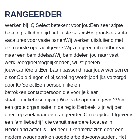
RANGEERDER
Werken bij IQ Select betekent voor jou:Een zeer stipte
betaling, altijd op tijd het juiste salarisHet grootste aantal
vacatures voor vaste banenWij werken uitsluitend met
de mooiste opdrachtgeversWij zijn geen uitzendbureau
maar een bemiddelaarWij bemiddelen jou naar vast
werkDoorgroeimogelijkheden, wij stippelen
jouw carrière uitEen baan passend naar jouw wensen en
eisenOpleidingen of bijscholing wordt jaarlijks verzorgd
door IQ SelectEen persoonlijke en
betrokken contactpersoon die voor je klaar
staat!FunctiebeschrijvingWie is de opdrachtgever?Voor
een grote organisatie in de regio Eerbeek, zijn wij per
direct op zoek naar een rangeerder. Onze opdrachtgever is
een familiebedrijf, die vanuit meerdere locaties in
Nederland actief is. Het bedrijf kenmerkt zich door een
modern wagenpark en goede arbeidsvoorwaarden. Het