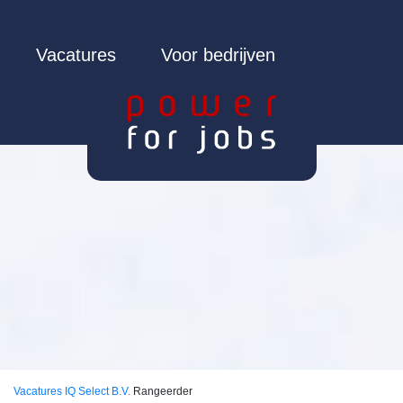
Vacatures
Voor bedrijven
Vacatures
IQ Select B.V.
Rangeerder