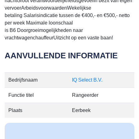
nachtGroot verantwoordelijkheidsgevoelIn bezit van eigen
vervoerArbeidsvoorwaardenWekelijkse
betaling Salarisindicatie tussen de €400,- en €500,- netto
per week Maximale loonschaal
is B6 Doorgroeimogelijkheden naar
vrachtwagenchauffeurUitzicht op een vaste baan!
AANVULLENDE INFORMATIE
Bedrijfsnaam
IQ Select B.V.
Functie titel
Rangeerder
Plaats
Eerbeek