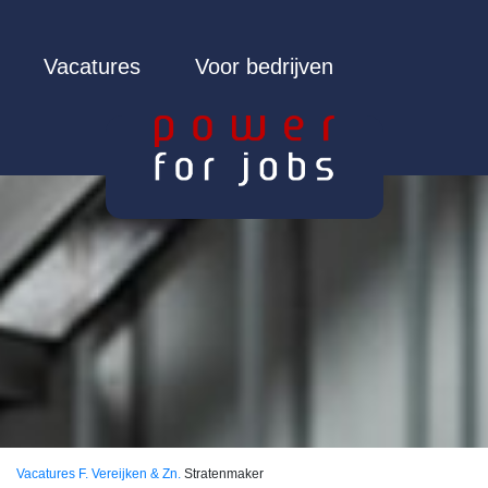
Vacatures
Voor bedrijven
Vacatures
F. Vereijken & Zn.
Stratenmaker