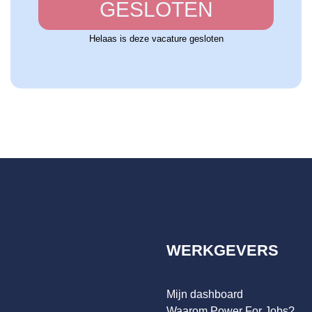
GESLOTEN
Helaas is deze vacature gesloten
WERKGEVERS
Mijn dashboard
Waarom Power For Jobs?