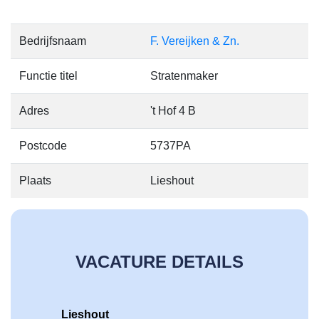
Bedrijfsnaam
F. Vereijken & Zn.
Functie titel
Stratenmaker
Adres
't Hof 4 B
Postcode
5737PA
Plaats
Lieshout
VACATURE DETAILS
Lieshout