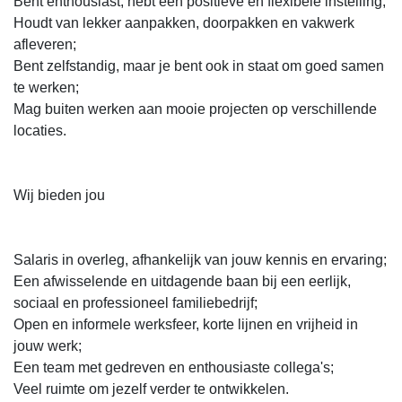
Bent enthousiast, hebt een positieve en flexibele instelling;
Houdt van lekker aanpakken, doorpakken en vakwerk
afleveren;
Bent zelfstandig, maar je bent ook in staat om goed samen
te werken;
Mag buiten werken aan mooie projecten op verschillende
locaties.
Wij bieden jou
Salaris in overleg, afhankelijk van jouw kennis en ervaring;
Een afwisselende en uitdagende baan bij een eerlijk,
sociaal en professioneel familiebedrijf;
Open en informele werksfeer, korte lijnen en vrijheid in
jouw werk;
Een team met gedreven en enthousiaste collega's;
Veel ruimte om jezelf verder te ontwikkelen.