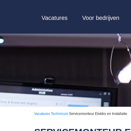
Vacatures
Voor bedrijven
Vacatures
Technicum
Servicemonteur Elektro en Installatie