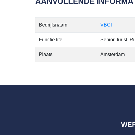
AANVULLENDE INFORMAT
Bedrijfsnaam
VBCI
Functie titel
Senior Jurist, 
Plaats
Amsterdam
WE