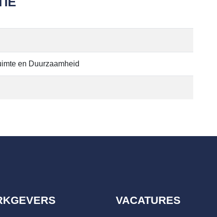
IE
Ruimte en Duurzaamheid
RKGEVERS
VACATURES