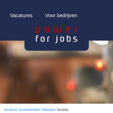
Vacatures
Voor bedrijven
Vacatures
Tandartspraktijk Tubbergen
Tandarts