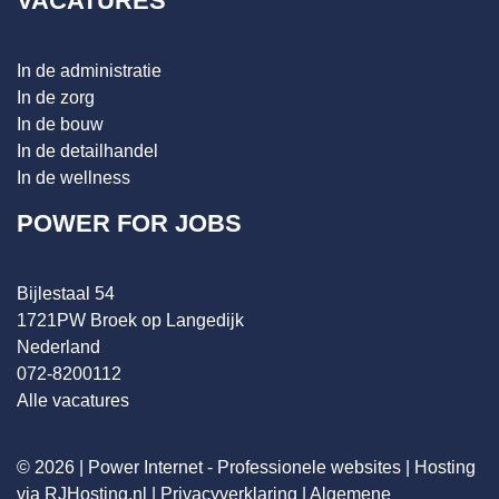
VACATURES
In de administratie
In de zorg
In de bouw
In de detailhandel
In de wellness
POWER FOR JOBS
Bijlestaal 54
1721PW Broek op Langedijk
Nederland
072-8200112
Alle vacatures
© 2026 |
Power Internet - Professionele websites
|
Hosting
via RJHosting.nl
|
Privacyverklaring
|
Algemene