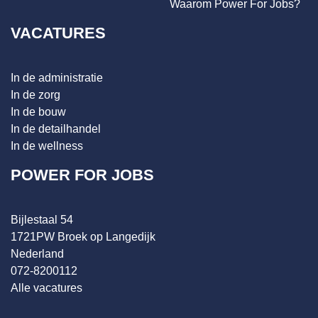
Waarom Power For Jobs?
VACATURES
In de administratie
In de zorg
In de bouw
In de detailhandel
In de wellness
POWER FOR JOBS
Bijlestaal 54
1721PW Broek op Langedijk
Nederland
072-8200112
Alle vacatures