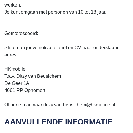
werken.
Je kunt omgaan met personen van 10 tot 18 jaar.
Geïnteresseerd:
Stuur dan jouw motivatie brief en CV naar onderstaand
adres:
HKmobile
T.a.v. Ditzy van Beusichem
De Geer 1A
4061 RP Ophemert
Of per e-mail naar ditzy.van.beusichem@hkmobile.nl
AANVULLENDE INFORMATIE