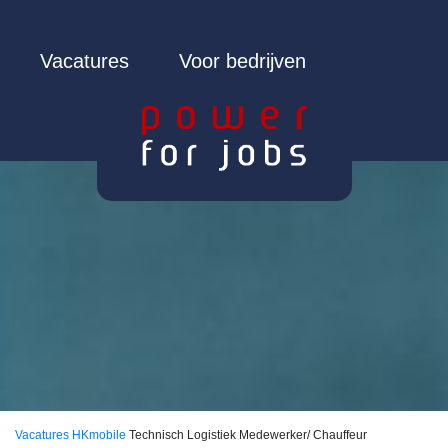
Vacatures
Voor bedrijven
Vacatures
HKmobile
Technisch Logistiek Medewerker/ Chauffeur