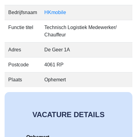
Bedrijfsnaam
HKmobile
Functie titel
Technisch Logistiek Medewerker/
Chauffeur
Adres
De Geer 1A
Postcode
4061 RP
Plaats
Ophemert
VACATURE DETAILS