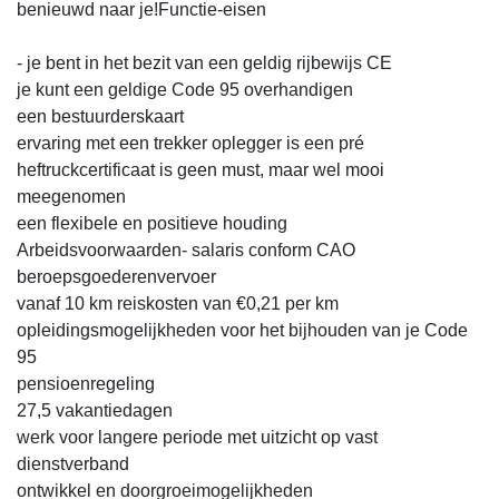
benieuwd naar je!Functie-eisen
- je bent in het bezit van een geldig rijbewijs CE
je kunt een geldige Code 95 overhandigen
een bestuurderskaart
ervaring met een trekker oplegger is een pré
heftruckcertificaat is geen must, maar wel mooi
meegenomen
een flexibele en positieve houding
Arbeidsvoorwaarden- salaris conform CAO
beroepsgoederenvervoer
vanaf 10 km reiskosten van €0,21 per km
opleidingsmogelijkheden voor het bijhouden van je Code
95
pensioenregeling
27,5 vakantiedagen
werk voor langere periode met uitzicht op vast
dienstverband
ontwikkel en doorgroeimogelijkheden