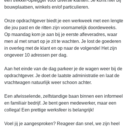
een trekker-oplegger voor diverse klanten. Je komt hier bij
bouwplaatsen, winkels en/of particulieren.
Onze opdrachtgever biedt je een werkweek met een lengte
die jou past en de ritten zijn voornamelijk doordeweeks.
Op maandag kom je aan bij je eerste afleveradres, waar
men al met smart op je zit te wachten. Je lost de goederen
in overleg met de klant en op naar de volgende! Het zijn
ongeveer 10 adressen per dag.
Aan het einde van de dag parkeer je de wagen weer bij de
opdrachtgever. Je doet de laatste administratie en laat de
vrachtwagen natuurlijk weer schoon achter.
Een afwisselende, zelfstandige baan binnen een informeel
en familiair bedrijf. Je bent geen medewerker, maar een
collega! Een prettige werksfeer is belangrijk!
Voel jij je aangesproken? Reageer dan snel, we zijn heel