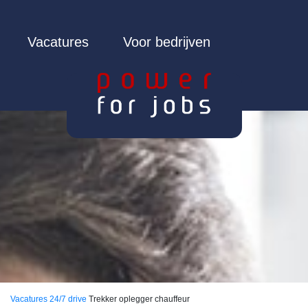
Vacatures
Voor bedrijven
Vacatures
24/7 drive
Trekker oplegger chauffeur