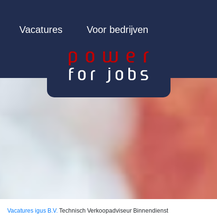
Vacatures
Voor bedrijven
Vacatures
igus B.V.
Technisch Verkoopadviseur Binnendienst