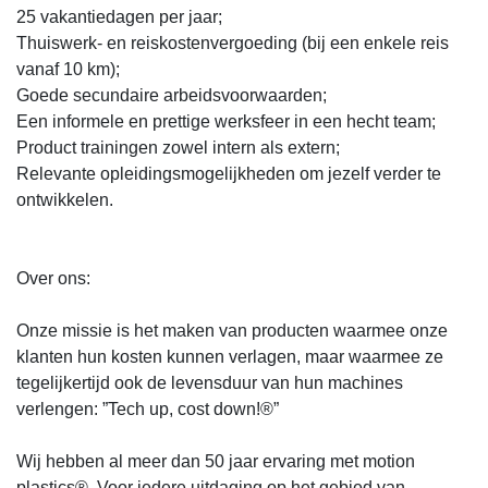
25 vakantiedagen per jaar;
Thuiswerk- en reiskostenvergoeding (bij een enkele reis
vanaf 10 km);
Goede secundaire arbeidsvoorwaarden;
Een informele en prettige werksfeer in een hecht team;
Product trainingen zowel intern als extern;
Relevante opleidingsmogelijkheden om jezelf verder te
ontwikkelen.
Over ons:
Onze missie is het maken van producten waarmee onze
klanten hun kosten kunnen verlagen, maar waarmee ze
tegelijkertijd ook de levensduur van hun machines
verlengen: ”Tech up, cost down!®”
Wij hebben al meer dan 50 jaar ervaring met motion
plastics®. Voor iedere uitdaging op het gebied van