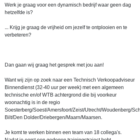
Werk je graag voor een dynamisch bedrijf waar geen dag
hetzelfde is?
... Krijg je graag de vrijheid om jezelf te ontplooien en te
verbeteren?
Dan gaan wij graag het gesprek met jou aan!
Want wij zijn op zoek naar een Technisch Verkoopadviseur
Binnendienst (32-40 uur per week) met een algemeen
technische en/of WTB achtergrond die bij voorkeur
woonachtig is in de regio
Soesterberg/Soest/Amersfoort/Zeist/Utrecht/Woudenberg/Sc
Bilt/Den Dolder/Driebergen/Maarn/Maarsen.
Je komt te werken binnen een team van 18 collega's.
Nadat je eerst een gedegen trainingstraject hebt