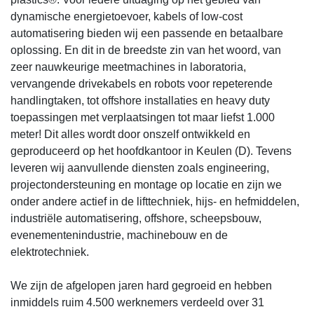
dynamische energietoevoer, kabels of low-cost
automatisering bieden wij een passende en betaalbare
oplossing. En dit in de breedste zin van het woord, van
zeer nauwkeurige meetmachines in laboratoria,
vervangende drivekabels en robots voor repeterende
handlingtaken, tot offshore installaties en heavy duty
toepassingen met verplaatsingen tot maar liefst 1.000
meter! Dit alles wordt door onszelf ontwikkeld en
geproduceerd op het hoofdkantoor in Keulen (D). Tevens
leveren wij aanvullende diensten zoals engineering,
projectondersteuning en montage op locatie en zijn we
onder andere actief in de lifttechniek, hijs- en hefmiddelen,
industriële automatisering, offshore, scheepsbouw,
evenementenindustrie, machinebouw en de
elektrotechniek.
We zijn de afgelopen jaren hard gegroeid en hebben
inmiddels ruim 4.500 werknemers verdeeld over 31