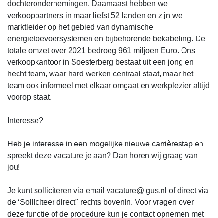
dochterondernemingen. Daarnaast hebben we
verkooppartners in maar liefst 52 landen en zijn we
marktleider op het gebied van dynamische
energietoevoersystemen en bijbehorende bekabeling. De
totale omzet over 2021 bedroeg 961 miljoen Euro. Ons
verkoopkantoor in Soesterberg bestaat uit een jong en
hecht team, waar hard werken centraal staat, maar het
team ook informeel met elkaar omgaat en werkplezier altijd
voorop staat.
Interesse?
Heb je interesse in een mogelijke nieuwe carrièrestap en
spreekt deze vacature je aan? Dan horen wij graag van
jou!
Je kunt solliciteren via email vacature@igus.nl of direct via
de ‘Solliciteer direct" rechts bovenin. Voor vragen over
deze functie of de procedure kun je contact opnemen met