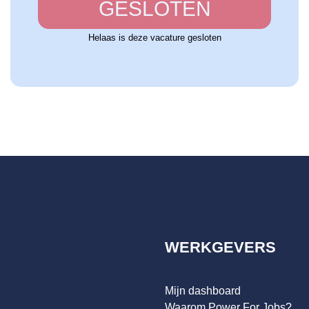
GESLOTEN
Helaas is deze vacature gesloten
WERKGEVERS
Mijn dashboard
Waarom Power For Jobs?