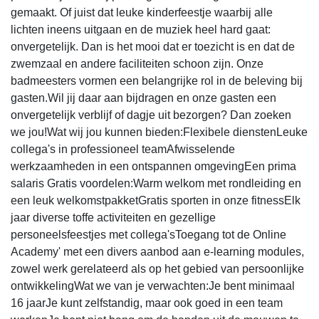
gemaakt. Of juist dat leuke kinderfeestje waarbij alle
lichten ineens uitgaan en de muziek heel hard gaat:
onvergetelijk. Dan is het mooi dat er toezicht is en dat de
zwemzaal en andere faciliteiten schoon zijn. Onze
badmeesters vormen een belangrijke rol in de beleving bij
gasten.Wil jij daar aan bijdragen en onze gasten een
onvergetelijk verblijf of dagje uit bezorgen? Dan zoeken
we jou!Wat wij jou kunnen bieden:Flexibele dienstenLeuke
collega's in professioneel teamAfwisselende
werkzaamheden in een ontspannen omgevingEen prima
salaris Gratis voordelen:Warm welkom met rondleiding en
een leuk welkomstpakketGratis sporten in onze fitnessElk
jaar diverse toffe activiteiten en gezellige
personeelsfeestjes met collega'sToegang tot de Online
Academy' met een divers aanbod aan e-learning modules,
zowel werk gerelateerd als op het gebied van persoonlijke
ontwikkelingWat we van je verwachten:Je bent minimaal
16 jaarJe kunt zelfstandig, maar ook goed in een team