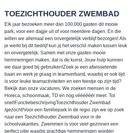
TOEZICHTHOUDER ZWEMBAD
Elk jaar bezoeken meer dan 100.000 gasten dit mooie
park, voor een dagje uit of voor meerdere dagen. En die
willen we allemaal een onvergetelijk verblijf bezorgen! Als
je werkt bij dit bedrijf kun jij het verschil maken tussen leuk
en onvergetelijk. Samen met onze gasten mooie
herinneringen maken, dat is de kunst. Jouw hulp kunnen
we daar goed bij gebruiken!Zoek je een afwisselende
baan en werk je graag in teamverband, waarbij er ook tijd
is voor leuke teamactiviteiten en een feestje op zijn tijd?
Bekijk dan onze vacatures. We zoeken mensen in de
Horeca, schoonmaak, TD en nog véééééél meer. Tot
snel!FunctiebeschrijvingToezichthouder Zwembad
/gezocht!Voor een familiepark in de regio zijn we op zoek
naar een Toezichthouder Zwembad voor in de
schoolvakanties. Zwemmen is voor veel gezinnen een
perfect uitje waarbij prachtige herinneringen worden