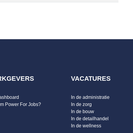
RKGEVERS
VACATURES
dashboard
In de administratie
m Power For Jobs?
In de zorg
In de bouw
In de detailhandel
In de wellness