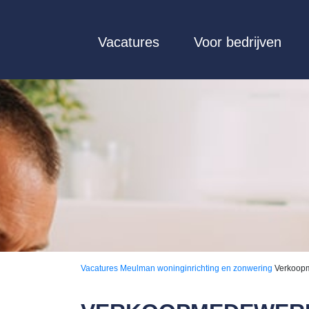
Vacatures
Voor bedrijven
Vacatures
Meulman woninginrichting en zonwering
Verkoop