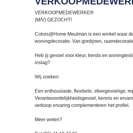
VERKOOPMEDEWER
VERKOOPMEDEWERKER
(M/V) GEZOCHT!
Colors@Home Meulman is een winkel waar de c
woningdecoratie. Van gordijnen, raamdecoratie t
Heb jij gevoel voor kleur, trends en woningtext
inslag?
Wij zoeken:
Een enthousiaste, flexibele, sfeergevoelige, re
Verantwoordelijkheidsgevoel, kennis en ervari
verkoop ervaring complementeren het profiel.
Meer weten?