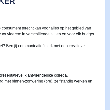
KER
onsument terecht kan voor alles op het gebied van
ot vloeren; in verschillende stijlen en voor elk budget.
iel? Ben jij communicatief sterk met een creatieve
presentatieve, klantvriendelijke collega.
ng met binnen-zonwering (pre), zelfstandig werken en