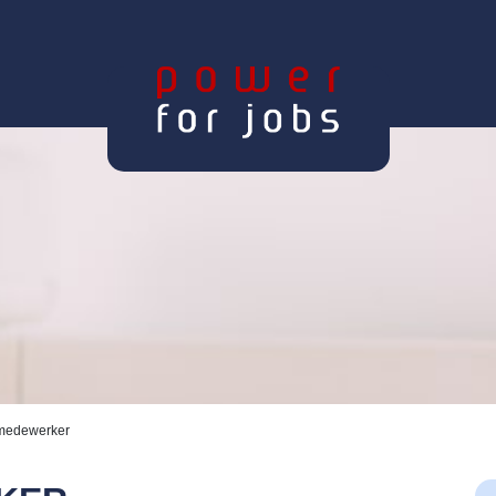
medewerker