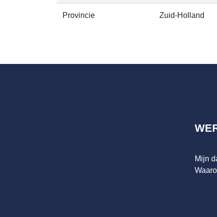
Provincie
Zuid-Holland
WE
Mijn 
Waaro