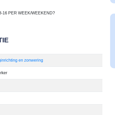
8-16 PER WEEK/WEEKEND?
IE
nrichting en zonwering
rker