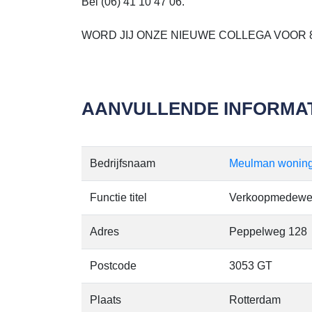
Bel (06) 41 10 47 06.
WORD JIJ ONZE NIEUWE COLLEGA VOOR 
AANVULLENDE INFORMAT
Bedrijfsnaam
Meulman woningi
Functie titel
Verkoopmedewe
Adres
Peppelweg 128
Postcode
3053 GT
Plaats
Rotterdam