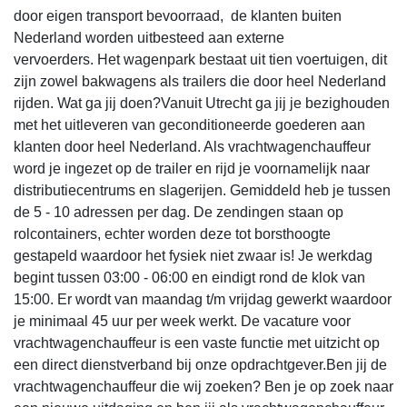
door eigen transport bevoorraad, de klanten buiten
Nederland worden uitbesteed aan externe
vervoerders. Het wagenpark bestaat uit tien voertuigen, dit
zijn zowel bakwagens als trailers die door heel Nederland
rijden. Wat ga jij doen?Vanuit Utrecht ga jij je bezighouden
met het uitleveren van geconditioneerde goederen aan
klanten door heel Nederland. Als vrachtwagenchauffeur
word je ingezet op de trailer en rijd je voornamelijk naar
distributiecentrums en slagerijen. Gemiddeld heb je tussen
de 5 - 10 adressen per dag. De zendingen staan op
rolcontainers, echter worden deze tot borsthoogte
gestapeld waardoor het fysiek niet zwaar is! Je werkdag
begint tussen 03:00 - 06:00 en eindigt rond de klok van
15:00. Er wordt van maandag t/m vrijdag gewerkt waardoor
je minimaal 45 uur per week werkt. De vacature voor
vrachtwagenchauffeur is een vaste functie met uitzicht op
een direct dienstverband bij onze opdrachtgever.Ben jij de
vrachtwagenchauffeur die wij zoeken? Ben je op zoek naar