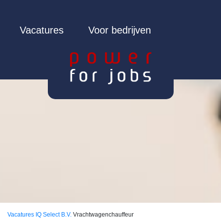
Vacatures
Voor bedrijven
Vacatures
IQ Select B.V.
Vrachtwagenchauffeur