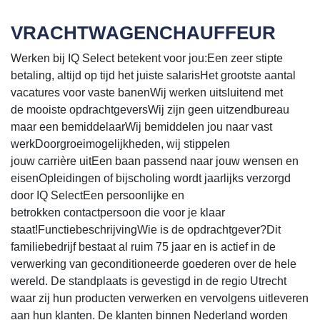
VRACHTWAGENCHAUFFEUR
Werken bij IQ Select betekent voor jou:Een zeer stipte
betaling, altijd op tijd het juiste salarisHet grootste aantal
vacatures voor vaste banenWij werken uitsluitend met
de mooiste opdrachtgeversWij zijn geen uitzendbureau
maar een bemiddelaarWij bemiddelen jou naar vast
werkDoorgroeimogelijkheden, wij stippelen
jouw carrière uitEen baan passend naar jouw wensen en
eisenOpleidingen of bijscholing wordt jaarlijks verzorgd
door IQ SelectEen persoonlijke en
betrokken contactpersoon die voor je klaar
staat!FunctiebeschrijvingWie is de opdrachtgever?Dit
familiebedrijf bestaat al ruim 75 jaar en is actief in de
verwerking van geconditioneerde goederen over de hele
wereld. De standplaats is gevestigd in de regio Utrecht
waar zij hun producten verwerken en vervolgens uitleveren
aan hun klanten. De klanten binnen Nederland worden