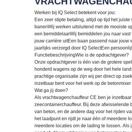
VRACHTWAGENCHAU
Werken bij IQ Select betekent voor jou:
Een zeer stipte betaling, altijd op tijd het juis
banenWij werken uitsluitend met de mooiste o
een bemiddelaarWij bemiddelen jou naar vast 
jouw carrière uitEen baan passend naar jouw 
jaarlijks verzorgd door IQ SelectEen persoonlij
FunctiebeschrijvingWie is de opdrachtgever?
Onze opdrachtgever is één van de grotere spe
honderd wagens op de weg door het hele land 
prachtige organisatie zijn wij per direct op z
inzetbaar bent voor het werk op de betonmixer 
Wat ga jij doen?
Als vrachtwagenchauffeur CE ben je inzetbaar 
zeecontainerchauffeur. Bij deze afwisselende b
van beton, en de andere dag voor het rijden v
het laadpunt en rijdt je naar één of meerdere lo
meerdere locaties om de lading te lossen. Als 