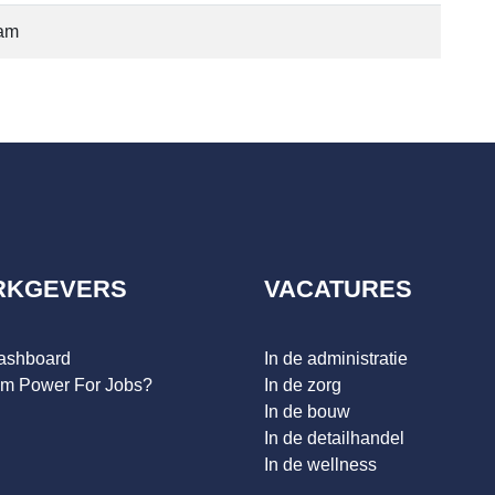
dam
RKGEVERS
VACATURES
dashboard
In de administratie
m Power For Jobs?
In de zorg
In de bouw
In de detailhandel
In de wellness