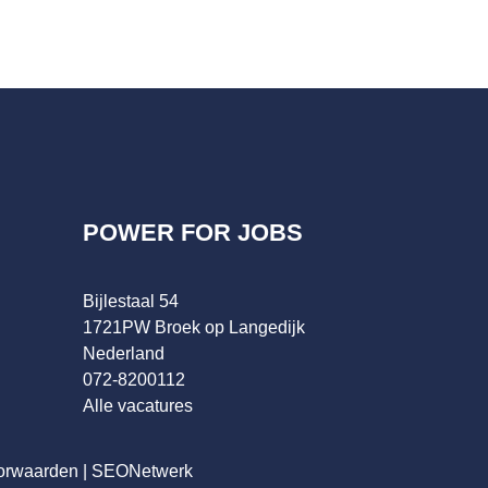
POWER FOR JOBS
Bijlestaal 54
1721PW Broek op Langedijk
Nederland
072-8200112
Alle vacatures
orwaarden
|
SEONetwerk