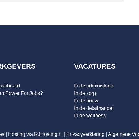
RKGEVERS
VACATURES
dashboard
In de administratie
m Power For Jobs?
In de zorg
In de bouw
In de detailhandel
In de wellness
es
|
Hosting via RJHosting.nl
|
Privacyverklaring
|
Algemene Vo