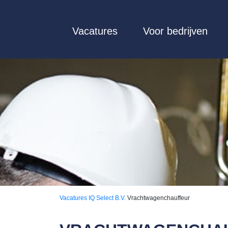
Vacatures
Voor bedrijven
Vacatures
IQ Select B.V.
Vrachtwagenchauffeur