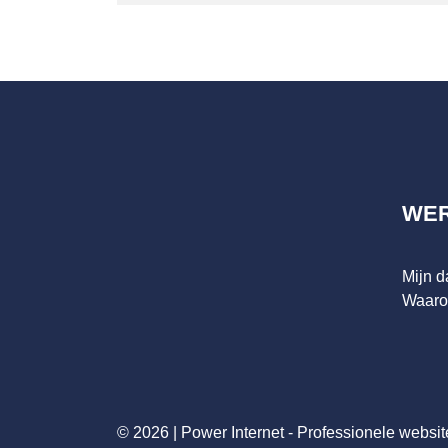
WE
Mijn 
Waaro
© 2026 |
Power Internet - Professionele websit