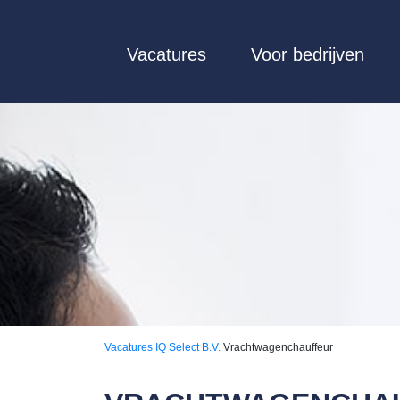
Vacatures
Voor bedrijven
Vacatures
IQ Select B.V.
Vrachtwagenchauffeur