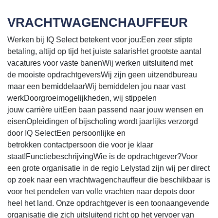
VRACHTWAGENCHAUFFEUR
Werken bij IQ Select betekent voor jou:Een zeer stipte
betaling, altijd op tijd het juiste salarisHet grootste aantal
vacatures voor vaste banenWij werken uitsluitend met
de mooiste opdrachtgeversWij zijn geen uitzendbureau
maar een bemiddelaarWij bemiddelen jou naar vast
werkDoorgroeimogelijkheden, wij stippelen
jouw carrière uitEen baan passend naar jouw wensen en
eisenOpleidingen of bijscholing wordt jaarlijks verzorgd
door IQ SelectEen persoonlijke en
betrokken contactpersoon die voor je klaar
staat!FunctiebeschrijvingWie is de opdrachtgever?Voor
een grote organisatie in de regio Lelystad zijn wij per direct
op zoek naar een vrachtwagenchauffeur die beschikbaar is
voor het pendelen van volle vrachten naar depots door
heel het land. Onze opdrachtgever is een toonaangevende
organisatie die zich uitsluitend richt op het vervoer van