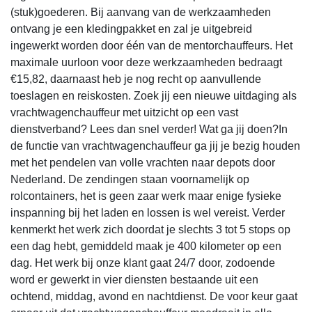
(stuk)goederen. Bij aanvang van de werkzaamheden
ontvang je een kledingpakket en zal je uitgebreid
ingewerkt worden door één van de mentorchauffeurs. Het
maximale uurloon voor deze werkzaamheden bedraagt
€15,82, daarnaast heb je nog recht op aanvullende
toeslagen en reiskosten. Zoek jij een nieuwe uitdaging als
vrachtwagenchauffeur met uitzicht op een vast
dienstverband? Lees dan snel verder! Wat ga jij doen?In
de functie van vrachtwagenchauffeur ga jij je bezig houden
met het pendelen van volle vrachten naar depots door
Nederland. De zendingen staan voornamelijk op
rolcontainers, het is geen zaar werk maar enige fysieke
inspanning bij het laden en lossen is wel vereist. Verder
kenmerkt het werk zich doordat je slechts 3 tot 5 stops op
een dag hebt, gemiddeld maak je 400 kilometer op een
dag. Het werk bij onze klant gaat 24/7 door, zodoende
word er gewerkt in vier diensten bestaande uit een
ochtend, middag, avond en nachtdienst. De voor keur gaat