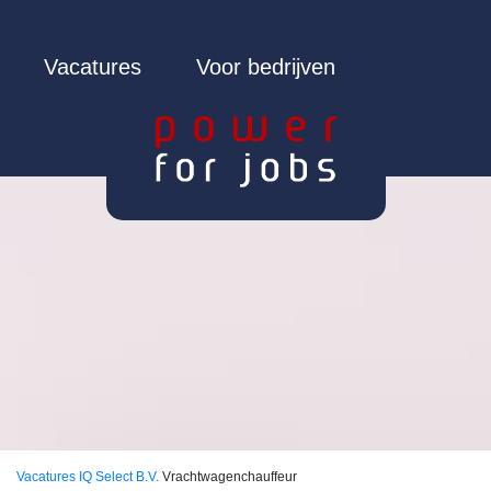
Vacatures
Voor bedrijven
Vacatures
IQ Select B.V.
Vrachtwagenchauffeur