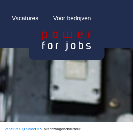
Vacatures
Voor bedrijven
Vacatures
IQ Select B.V.
Vrachtwagenchauffeur