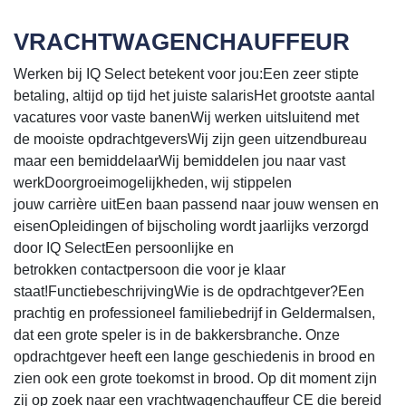
VRACHTWAGENCHAUFFEUR
Werken bij IQ Select betekent voor jou:Een zeer stipte
betaling, altijd op tijd het juiste salarisHet grootste aantal
vacatures voor vaste banenWij werken uitsluitend met
de mooiste opdrachtgeversWij zijn geen uitzendbureau
maar een bemiddelaarWij bemiddelen jou naar vast
werkDoorgroeimogelijkheden, wij stippelen
jouw carrière uitEen baan passend naar jouw wensen en
eisenOpleidingen of bijscholing wordt jaarlijks verzorgd
door IQ SelectEen persoonlijke en
betrokken contactpersoon die voor je klaar
staat!FunctiebeschrijvingWie is de opdrachtgever?Een
prachtig en professioneel familiebedrijf in Geldermalsen,
dat een grote speler is in de bakkersbranche. Onze
opdrachtgever heeft een lange geschiedenis in brood en
zien ook een grote toekomst in brood. Op dit moment zijn
zij op zoek naar een vrachtwagenchauffeur CE die bereid