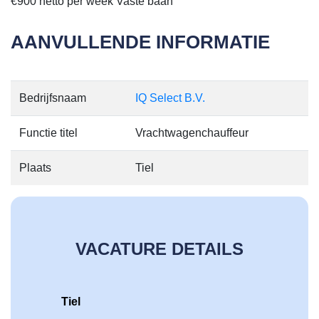
€900 netto per week Vaste baan
AANVULLENDE INFORMATIE
Bedrijfsnaam
IQ Select B.V.
Functie titel
Vrachtwagenchauffeur
Plaats
Tiel
VACATURE DETAILS
Tiel