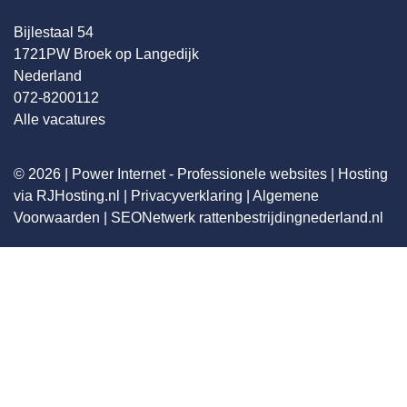
Bijlestaal 54
1721PW Broek op Langedijk
Nederland
072-8200112
Alle vacatures
© 2026 |
Power Internet - Professionele websites
|
Hosting
via RJHosting.nl
|
Privacyverklaring
|
Algemene
Voorwaarden
|
SEONetwerk
rattenbestrijdingnederland.nl