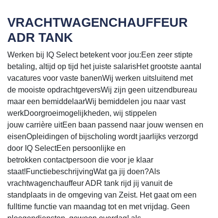
VRACHTWAGENCHAUFFEUR
ADR TANK
Werken bij IQ Select betekent voor jou:Een zeer stipte
betaling, altijd op tijd het juiste salarisHet grootste aantal
vacatures voor vaste banenWij werken uitsluitend met
de mooiste opdrachtgeversWij zijn geen uitzendbureau
maar een bemiddelaarWij bemiddelen jou naar vast
werkDoorgroeimogelijkheden, wij stippelen
jouw carrière uitEen baan passend naar jouw wensen en
eisenOpleidingen of bijscholing wordt jaarlijks verzorgd
door IQ SelectEen persoonlijke en
betrokken contactpersoon die voor je klaar
staat!FunctiebeschrijvingWat ga jij doen?Als
vrachtwagenchauffeur ADR tank rijd jij vanuit de
standplaats in de omgeving van Zeist. Het gaat om een
fulltime functie van maandag tot en met vrijdag. Geen