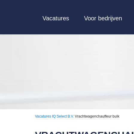
Vacatures
Voor bedrijven
Vacatures
IQ Select B.V.
Vrachtwagenchauffeur bulk