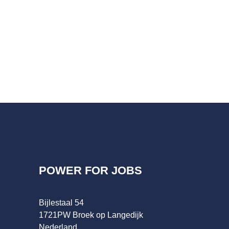
POWER FOR JOBS
Bijlestaal 54
1721PW Broek op Langedijk
Nederland