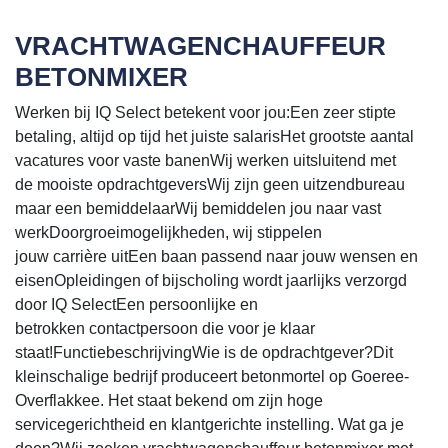
VRACHTWAGENCHAUFFEUR
BETONMIXER
Werken bij IQ Select betekent voor jou:Een zeer stipte
betaling, altijd op tijd het juiste salarisHet grootste aantal
vacatures voor vaste banenWij werken uitsluitend met
de mooiste opdrachtgeversWij zijn geen uitzendbureau
maar een bemiddelaarWij bemiddelen jou naar vast
werkDoorgroeimogelijkheden, wij stippelen
jouw carrière uitEen baan passend naar jouw wensen en
eisenOpleidingen of bijscholing wordt jaarlijks verzorgd
door IQ SelectEen persoonlijke en
betrokken contactpersoon die voor je klaar
staat!FunctiebeschrijvingWie is de opdrachtgever?Dit
kleinschalige bedrijf produceert betonmortel op Goeree-
Overflakkee. Het staat bekend om zijn hoge
servicegerichtheid en klantgerichte instelling. Wat ga je