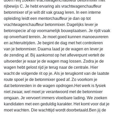
doen?Wij zoeken vrachtwagenchauffeur betonmixer met
rijbewijs C. Je hebt ervaring als vrachtwagenchauffeur
betonmixer of je wilt dit vak graag leren. In een interne
opleiding leidt een mentorchauffeur je dan op tot
vrachtwagenchauffeur betonmixer. Dagelijks lever je
betonspecie af op voornamelijk bouwplaatsen. Je rijdt vaak
op onverhard terrein. Je moet goed kunnen manoeuvreren
en achteruitrijden. Je begint de dag met het controleren
van je betonmixer. Daarna laad je de wagen en lever je
de zending af. Bij aankomst op het afleverpunt vertelt de
uitvoerder je waar je de wagen mag lossen. Zodra je de
wagen hebt gelost rijd je terug naar de centrale. Hier
wacht de volgende rit op je. Als je terugkomt van de laatste
route spoel je de betonmixer goed af. Zo voorkom je
dat betonresten in de wagen opdrogen.Het werk is fysiek
niet zwaar, wel moet je verantwoord met de betonmixer
omgaan. Je vervoert immers vloeibare lading. We zoeken
kandidaten met een geduldig karakter. Het komt voor dat je
moet wachten. Die wachttijd wordt doorbetaald.Ben jij de