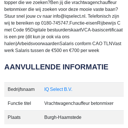
topper die we zoeken?Ben jij die vrachtwagenchauffeur
betonmixer die wij zoeken voor deze mooie vaste baan?
Stuur snel jouw cv naar info@iqselect.nl. Telefonisch zijn
wij te bereiken op 0180-745747.Functie-eisenRijbewijs C
met Code 95Digitale bestuurderskaartVCA-basiscertificaat
is een pre (dit kun je ook via ons
halen)ArbeidsvoorwaardenSalaris conform CAO TLNVast
werk Salaris tussen de €500 en €700 per week
AANVULLENDE INFORMATIE
Bedrijfsnaam
IQ Select B.V.
Functie titel
Vrachtwagenchauffeur betonmixer
Plaats
Burgh-Haamstede