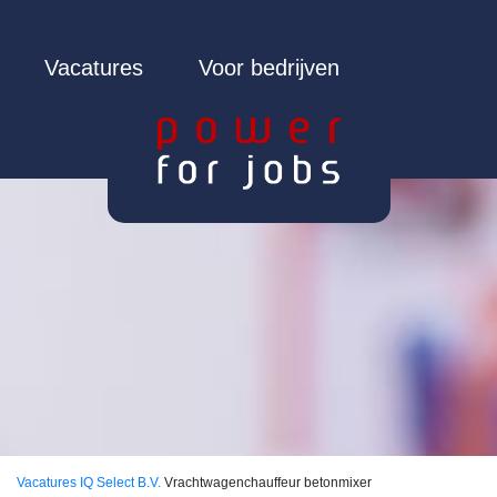
Vacatures
Voor bedrijven
Vacatures
IQ Select B.V.
Vrachtwagenchauffeur betonmixer