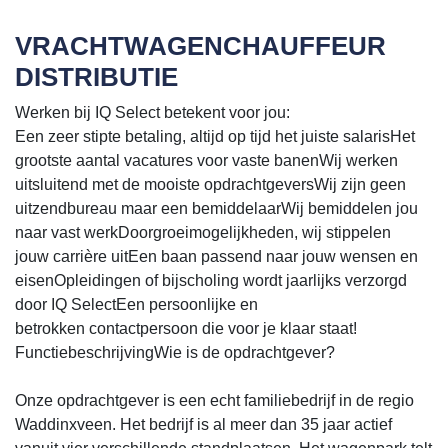
VRACHTWAGENCHAUFFEUR
DISTRIBUTIE
Werken bij IQ Select betekent voor jou:
Een zeer stipte betaling, altijd op tijd het juiste salarisHet
grootste aantal vacatures voor vaste banenWij werken
uitsluitend met de mooiste opdrachtgeversWij zijn geen
uitzendbureau maar een bemiddelaarWij bemiddelen jou
naar vast werkDoorgroeimogelijkheden, wij stippelen
jouw carrière uitEen baan passend naar jouw wensen en
eisenOpleidingen of bijscholing wordt jaarlijks verzorgd
door IQ SelectEen persoonlijke en
betrokken contactpersoon die voor je klaar staat!
FunctiebeschrijvingWie is de opdrachtgever?
Onze opdrachtgever is een echt familiebedrijf in de regio
Waddinxveen. Het bedrijf is al meer dan 35 jaar actief