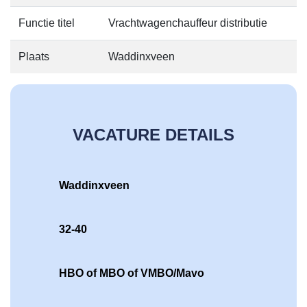
Functie titel
Vrachtwagenchauffeur distributie
Plaats
Waddinxveen
VACATURE DETAILS
Waddinxveen
32-40
HBO of MBO of VMBO/Mavo