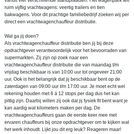
vanuit vier verschillende standplaatsen. Het wagenpark telt
ruim vijftig vrachtwagens: veertig trailers en tien
bakwagens. Voor dit prachtige familiebedrijf zoeken wij per
direct een vrachtwagenchauffeur distributie.
Wat ga jij doen?
Als vrachtwagenchauffeur distributie ben jij bij deze
opdrachtgever verantwoordelijk voor het bevoorraden van
supermarkten. Zij zijn op zoek naar een
vrachtwagenchauffeur distributie die van maandag t/m
vrijdag beschikbaar is van 10:00 uur tot ongeveer 21:00
uur. Ook is het belangrijk dat jij beschikbaar bent op de
zaterdagen van 09:00 uur t/m 17:00 uur. Je moet echt wel
rekening houden met 6 á 12 stops per dag dus het kan
pittig zijn. Daarbij willen zij ook dat jij fysiek fit bent want je
kan aardig wat kilometers maken per dag. De
vrachtwagenchauffeurs gaan de eerste keer mee met
ervaren chauffeurs bij onze opdrachtgever om te kijken wat
het werk inhoudt. Lijkt jou dit erg leuk? Reageren maar!