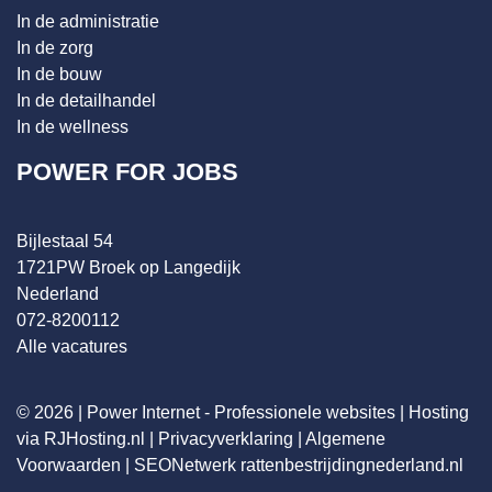
In de administratie
In de zorg
In de bouw
In de detailhandel
In de wellness
POWER FOR JOBS
Bijlestaal 54
1721PW Broek op Langedijk
Nederland
072-8200112
Alle vacatures
© 2026 |
Power Internet - Professionele websites
|
Hosting
via RJHosting.nl
|
Privacyverklaring
|
Algemene
Voorwaarden
|
SEONetwerk
rattenbestrijdingnederland.nl