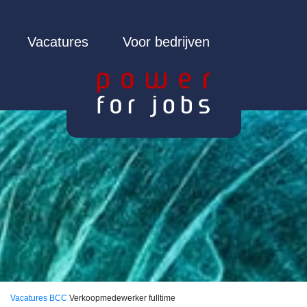
Vacatures
Voor bedrijven
Vacatures
BCC
Verkoopmedewerker fulltime