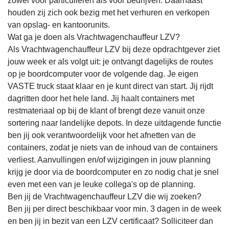
zowel voor particulieren als voor bedrijven. Daarnaast
houden zij zich ook bezig met het verhuren en verkopen
van opslag- en kantoorunits.
Wat ga je doen als Vrachtwagenchauffeur LZV?
Als Vrachtwagenchauffeur LZV bij deze opdrachtgever ziet
jouw week er als volgt uit: je ontvangt dagelijks de routes
op je boordcomputer voor de volgende dag. Je eigen
VASTE truck staat klaar en je kunt direct van start. Jij rijdt
dagritten door het hele land. Jij haalt containers met
restmateriaal op bij de klant of brengt deze vanuit onze
sortering naar landelijke depots. In deze uitdagende functie
ben jij ook verantwoordelijk voor het afnetten van de
containers, zodat je niets van de inhoud van de containers
verliest. Aanvullingen en/of wijzigingen in jouw planning
krijg je door via de boordcomputer en zo nodig chat je snel
even met een van je leuke collega's op de planning.
Ben jij de Vrachtwagenchauffeur LZV die wij zoeken?
Ben jij per direct beschikbaar voor min. 3 dagen in de week
en ben jij in bezit van een LZV certificaat? Solliciteer dan