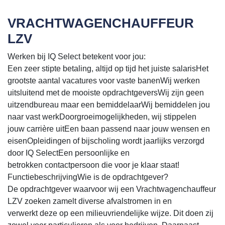
VRACHTWAGENCHAUFFEUR
LZV
Werken bij IQ Select betekent voor jou:
Een zeer stipte betaling, altijd op tijd het juiste salarisHet
grootste aantal vacatures voor vaste banenWij werken
uitsluitend met de mooiste opdrachtgeversWij zijn geen
uitzendbureau maar een bemiddelaarWij bemiddelen jou
naar vast werkDoorgroeimogelijkheden, wij stippelen
jouw carrière uitEen baan passend naar jouw wensen en
eisenOpleidingen of bijscholing wordt jaarlijks verzorgd
door IQ SelectEen persoonlijke en
betrokken contactpersoon die voor je klaar staat!
FunctiebeschrijvingWie is de opdrachtgever?
De opdrachtgever waarvoor wij een Vrachtwagenchauffeur
LZV zoeken zamelt diverse afvalstromen in en
verwerkt deze op een milieuvriendelijke wijze. Dit doen zij