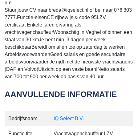
nu!
Stuur jouw CV naar breda@iqselect.nl of bel naar 076 303
7777.Functie-eisenCE rijbewijs & code 95LZV
certificaat Enkele jaren ervaring als
vrachtwagenchauffeurWoonachtig in Veghel of binnen een
staal van 30 kmJe bent min. 3 dagen per week
beschikbaarBereidt om af en toe op zaterdag te werken
ArbeidsvoorwaardenGoed salaris en goede secundaire
arbeidsvoorwaardenJe rijdt met de nieuwste vrachtwagens
(DAF en Volvo)Uitzicht op een vaste baan!Netto salaris
van 700 tot 900 per week op basis van 40 uur
AANVULLENDE INFORMATIE
Bedrijfsnaam
IQ Select B.V.
Functie titel
Vrachtwagenchauffeur LZV