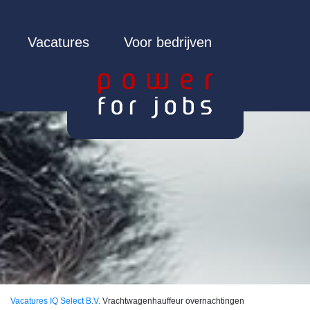
Vacatures
Voor bedrijven
Vacatures
IQ Select B.V.
Vrachtwagenhauffeur overnachtingen