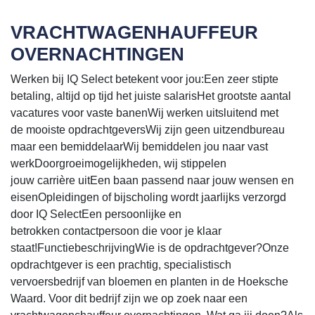
VRACHTWAGENHAUFFEUR
OVERNACHTINGEN
Werken bij IQ Select betekent voor jou:Een zeer stipte
betaling, altijd op tijd het juiste salarisHet grootste aantal
vacatures voor vaste banenWij werken uitsluitend met
de mooiste opdrachtgeversWij zijn geen uitzendbureau
maar een bemiddelaarWij bemiddelen jou naar vast
werkDoorgroeimogelijkheden, wij stippelen
jouw carrière uitEen baan passend naar jouw wensen en
eisenOpleidingen of bijscholing wordt jaarlijks verzorgd
door IQ SelectEen persoonlijke en
betrokken contactpersoon die voor je klaar
staat!FunctiebeschrijvingWie is de opdrachtgever?Onze
opdrachtgever is een prachtig, specialistisch
vervoersbedrijf van bloemen en planten in de Hoeksche
Waard. Voor dit bedrijf zijn we op zoek naar een