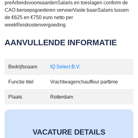
preArbeidsvoorwaardenSalaris en toeslagen conform de
CAO beroepsgoederen vervoerVaste baanSalaris tussen
de €625 en €750 euro netto per
weekReiskostenvergoeding
AANVULLENDE INFORMATIE
Bedrijfsnaam
IQ Select B.V.
Functie titel
Vrachtwagenchauffeur parttime
Plaats
Rotterdam
VACATURE DETAILS