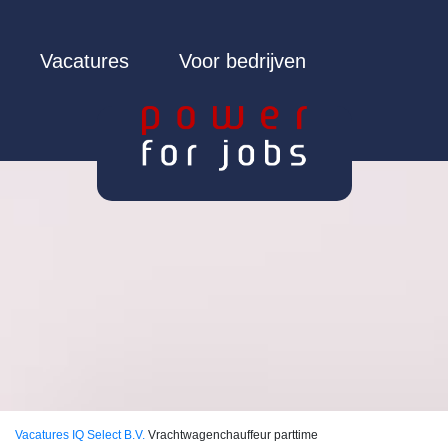
Vacatures
Voor bedrijven
Vacatures
IQ Select B.V.
Vrachtwagenchauffeur parttime