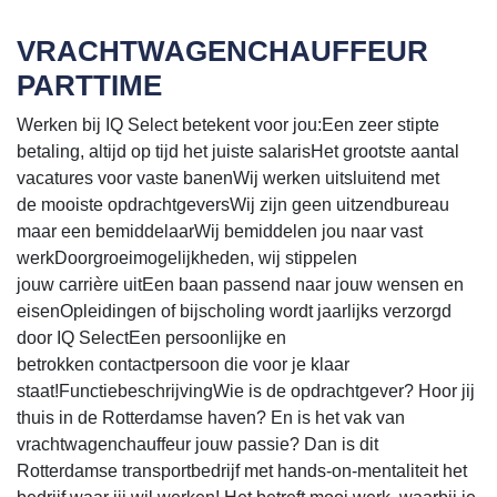
VRACHTWAGENCHAUFFEUR
PARTTIME
Werken bij IQ Select betekent voor jou:Een zeer stipte
betaling, altijd op tijd het juiste salarisHet grootste aantal
vacatures voor vaste banenWij werken uitsluitend met
de mooiste opdrachtgeversWij zijn geen uitzendbureau
maar een bemiddelaarWij bemiddelen jou naar vast
werkDoorgroeimogelijkheden, wij stippelen
jouw carrière uitEen baan passend naar jouw wensen en
eisenOpleidingen of bijscholing wordt jaarlijks verzorgd
door IQ SelectEen persoonlijke en
betrokken contactpersoon die voor je klaar
staat!FunctiebeschrijvingWie is de opdrachtgever? Hoor jij
thuis in de Rotterdamse haven? En is het vak van
vrachtwagenchauffeur jouw passie? Dan is dit
Rotterdamse transportbedrijf met hands-on-mentaliteit het