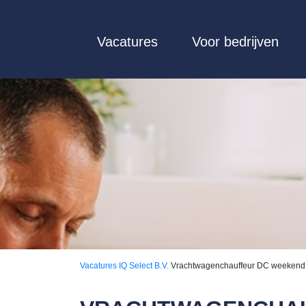
Vacatures
Voor bedrijven
Vacatures
IQ Select B.V.
Vrachtwagenchauffeur DC weekend