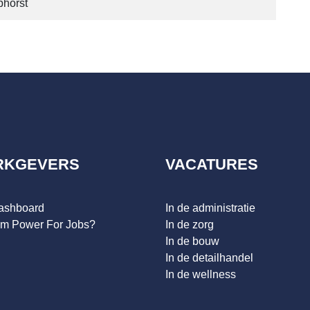
phorst
RKGEVERS
VACATURES
dashboard
In de administratie
m Power For Jobs?
In de zorg
In de bouw
In de detailhandel
In de wellness