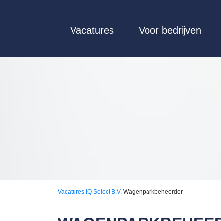
Vacatures
Voor bedrijven
Vacatures
IQ Select B.V.
Wagenparkbeheerder