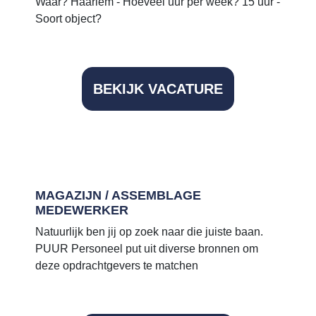
Waar? Haarlem - Hoeveel uur per week? 15 uur -
Soort object?
BEKIJK VACATURE
MAGAZIJN / ASSEMBLAGE
MEDEWERKER
Natuurlijk ben jij op zoek naar die juiste baan.
PUUR Personeel put uit diverse bronnen om
deze opdrachtgevers te matchen