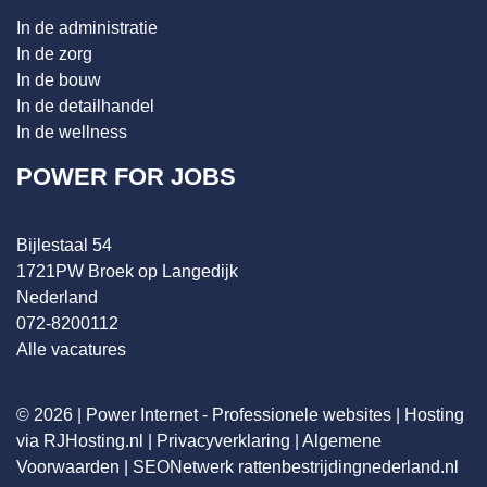
In de administratie
In de zorg
In de bouw
In de detailhandel
In de wellness
POWER FOR JOBS
Bijlestaal 54
1721PW Broek op Langedijk
Nederland
072-8200112
Alle vacatures
© 2026 |
Power Internet - Professionele websites
|
Hosting
via RJHosting.nl
|
Privacyverklaring
|
Algemene
Voorwaarden
|
SEONetwerk
rattenbestrijdingnederland.nl