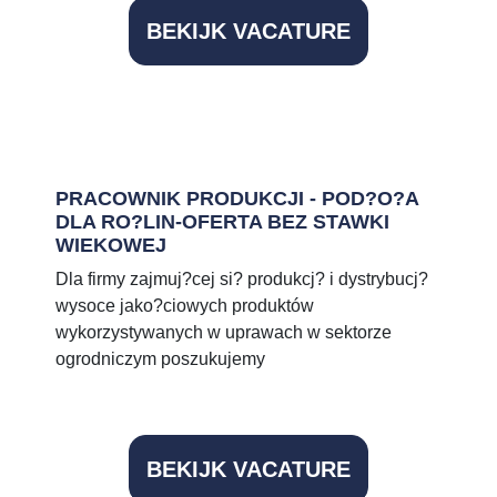
BEKIJK VACATURE
PRACOWNIK PRODUKCJI - POD?O?A
DLA RO?LIN-OFERTA BEZ STAWKI
WIEKOWEJ
Dla firmy zajmuj?cej si? produkcj? i dystrybucj?
wysoce jako?ciowych produktów
wykorzystywanych w uprawach w sektorze
ogrodniczym poszukujemy
BEKIJK VACATURE