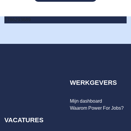
1786293689
WERKGEVERS
Mijn dashboard
Waarom Power For Jobs?
VACATURES