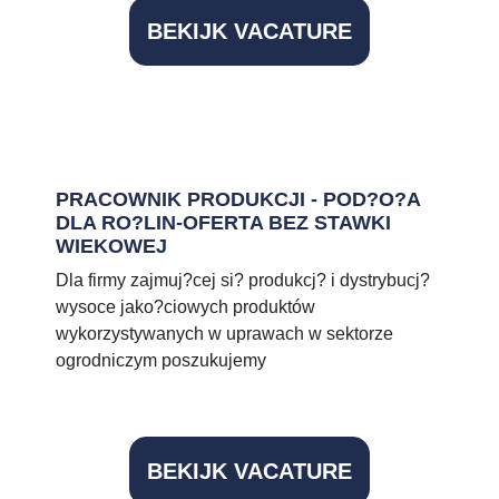
BEKIJK VACATURE
PRACOWNIK PRODUKCJI - POD?O?A
DLA RO?LIN-OFERTA BEZ STAWKI
WIEKOWEJ
Dla firmy zajmuj?cej si? produkcj? i dystrybucj?
wysoce jako?ciowych produktów
wykorzystywanych w uprawach w sektorze
ogrodniczym poszukujemy
BEKIJK VACATURE