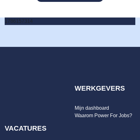
1786157314
WERKGEVERS
Mijn dashboard
Waarom Power For Jobs?
VACATURES