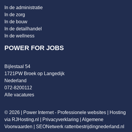
In de administratie
In de zorg
In de bouw
In de detailhandel
In de wellness
POWER FOR JOBS
Bijlestaal 54
1721PW Broek op Langedijk
Nederland
072-8200112
Alle vacatures
© 2026 |
Power Internet - Professionele websites
|
Hosting
via RJHosting.nl
|
Privacyverklaring
|
Algemene
Voorwaarden
|
SEONetwerk
rattenbestrijdingnederland.nl