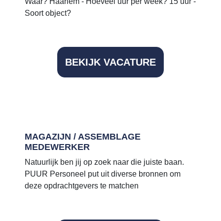
Waar? Haarlem - Hoeveel uur per week? 15 uur -
Soort object?
BEKIJK VACATURE
MAGAZIJN / ASSEMBLAGE
MEDEWERKER
Natuurlijk ben jij op zoek naar die juiste baan.
PUUR Personeel put uit diverse bronnen om
deze opdrachtgevers te matchen