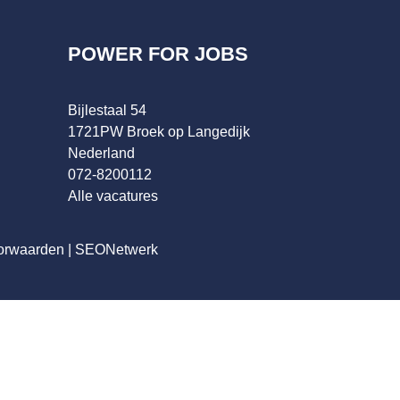
POWER FOR JOBS
Bijlestaal 54
1721PW Broek op Langedijk
Nederland
072-8200112
Alle vacatures
orwaarden
|
SEONetwerk