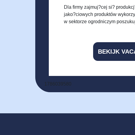
Dla firmy zajmuj?cej si? produkc
jako?ciowych produktów wykorz
w sektorze ogrodniczym poszuk
BEKIJK VAC
1786039580