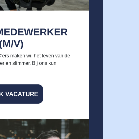
MEDEWERKER
(M/V)
'ers maken wij het leven van de
ker en slimmer. Bij ons kun
JK VACATURE