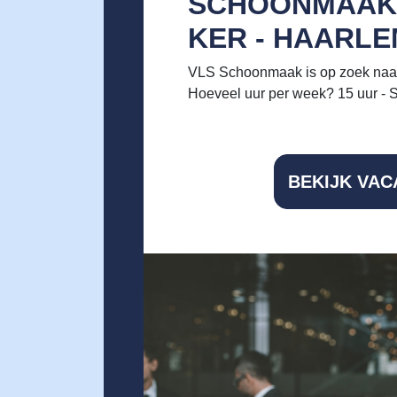
SCHOONMAA
KER - HAARL
VLS Schoonmaak is op zoek naar
Hoeveel uur per week? 15 uur - S
BEKIJK VAC