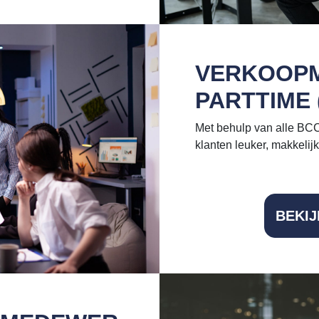
VERKOOP
PARTTIME 
Met behulp van alle BCC
klanten leuker, makkelij
BEKI