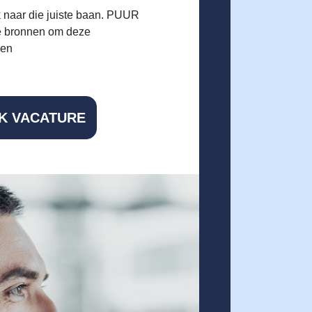
ek naar die juiste baan. PUUR
se bronnen om deze
hen
JK VACATURE