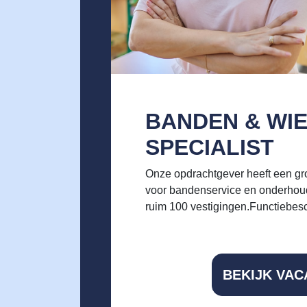
BANDEN & WI
SPECIALIST
Onze opdrachtgever heeft een gr
voor bandenservice en onderhoud,
ruim 100 vestigingen.Functiebesc
BEKIJK VAC