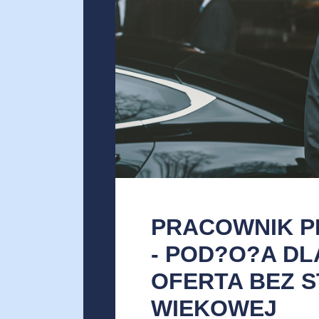
PRACOWNIK P
- POD?O?A DL
OFERTA BEZ S
WIEKOWEJ