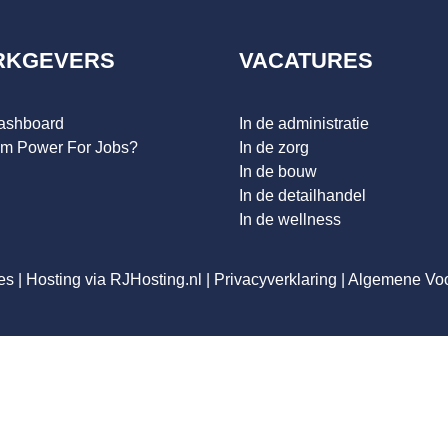
RKGEVERS
VACATURES
dashboard
In de administratie
m Power For Jobs?
In de zorg
In de bouw
In de detailhandel
In de wellness
es
|
Hosting via RJHosting.nl
|
Privacyverklaring
|
Algemene Vo