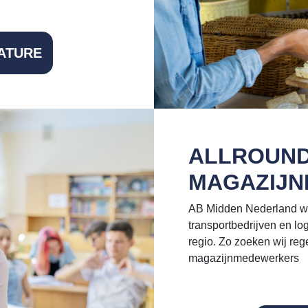
ATURE
ALLROUN
MAGAZIJ
AB Midden Nederland we
transportbedrijven en log
regio. Zo zoeken wij reg
magazijnmedewerkers