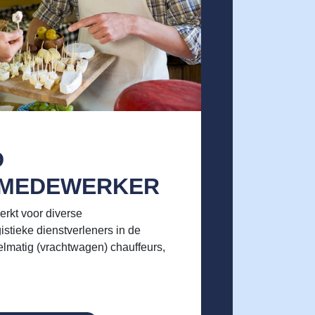
D
NMEDEWERKER
rkt voor diverse
istieke dienstverleners in de
elmatig (vrachtwagen) chauffeurs,