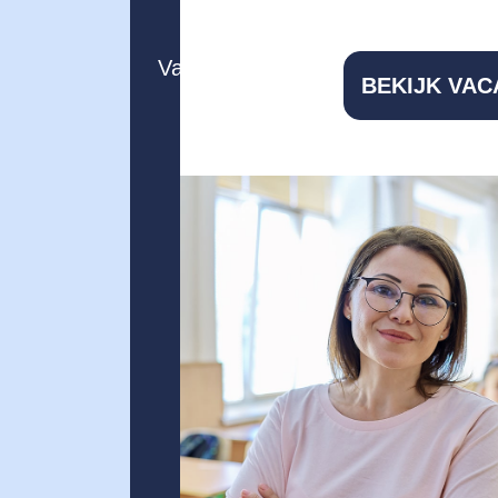
Vacatures
Voor bedrijven
BEKIJK VAC