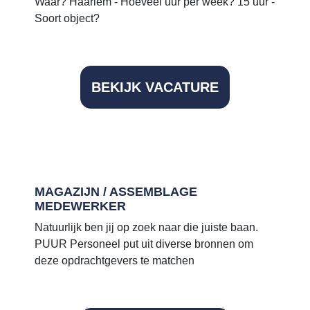
Waar? Haarlem - Hoeveel uur per week? 15 uur -
Soort object?
BEKIJK VACATURE
MAGAZIJN / ASSEMBLAGE
MEDEWERKER
Natuurlijk ben jij op zoek naar die juiste baan.
PUUR Personeel put uit diverse bronnen om
deze opdrachtgevers te matchen