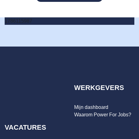
1786115987
WERKGEVERS
Mijn dashboard
Waarom Power For Jobs?
VACATURES