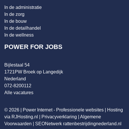
In de administratie
In de zorg
In de bouw
In de detailhandel
In de wellness
POWER FOR JOBS
Bijlestaal 54
1721PW Broek op Langedijk
Nederland
072-8200112
Alle vacatures
© 2026 |
Power Internet - Professionele websites
|
Hosting
via RJHosting.nl
|
Privacyverklaring
|
Algemene
Voorwaarden
|
SEONetwerk
rattenbestrijdingnederland.nl