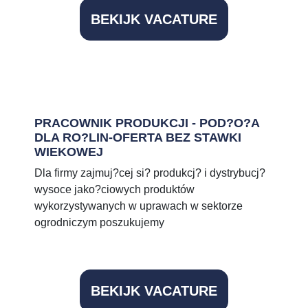
BEKIJK VACATURE
PRACOWNIK PRODUKCJI - POD?O?A
DLA RO?LIN-OFERTA BEZ STAWKI
WIEKOWEJ
Dla firmy zajmuj?cej si? produkcj? i dystrybucj?
wysoce jako?ciowych produktów
wykorzystywanych w uprawach w sektorze
ogrodniczym poszukujemy
BEKIJK VACATURE